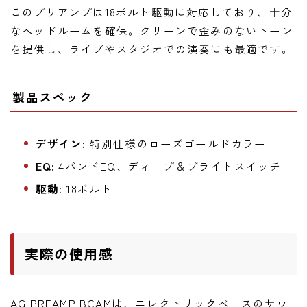
このプリアンプは18ボルト駆動に対応しており、十分
なヘッドルームを確保。クリーンで歪みのないトーン
を提供し、ライブやスタジオでの演奏にも最適です。
製品スペック
デザイン:
特別仕様のローズゴールドカラー
EQ:
4バンドEQ、ディープ＆ブライトスイッチ
駆動:
18ボルト
実際の使用感
AG PREAMP BCAMは、エレクトリックベースのサウ