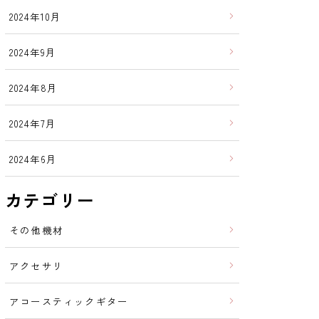
2024年10月
2024年9月
2024年8月
2024年7月
2024年6月
カテゴリー
その他機材
アクセサリ
アコースティックギター