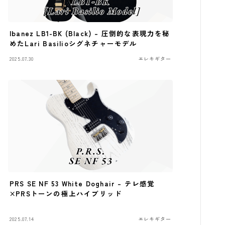
Ibanez LB1-BK (Black) – 圧倒的な表現力を秘
めたLari Basilioシグネチャーモデル
2025.07.30
エレキギター
PRS SE NF 53 White Doghair – テレ感覚
×PRSトーンの極上ハイブリッド
2025.07.14
エレキギター