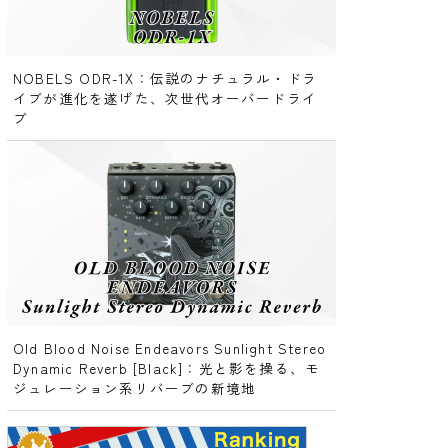
NOBELS ODR-1X：伝説のナチュラル・ドラ
イブが進化を遂げた、次世代オーバードライ
ブ
Old Blood Noise Endeavors Sunlight Stereo
Dynamic Reverb [Black]：光と影を操る、モ
ジュレーション系リバーブの新境地