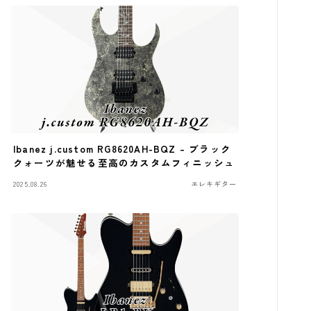
Ibanez j.custom RG8620AH-BQZ – ブラック
クォーツが魅せる至高のカスタムフィニッシュ
2025.08.26
エレキギター