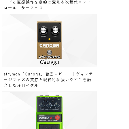
ードと直感操作を劇的に変える次世代コント
ロール・サーフェス
strymon「Canoga」徹底レビュー｜ヴィンテ
ージファズの質感と現代的な扱いやすさを融
合した注目ペダル