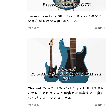
Ibanez Prestige SR6605-GFB – ハイエンド
な存在感を放つ国産5弦ベース
2025.07.31
楽器関連
Charvel Pro-Mod So-Cal Style 1 HH HT RW
– プレイヤビリティと破壊力が共存する、真の
ハイパフォーマンスモデル
2025.07.14
楽器関連