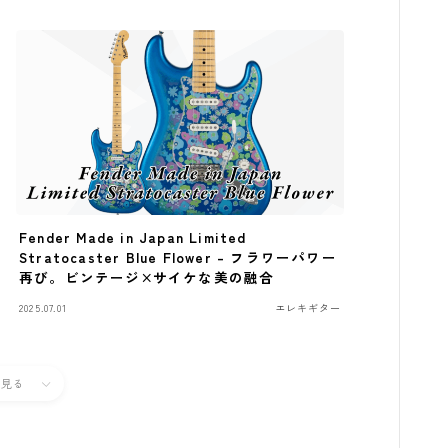
Fender Made in Japan Limited
Stratocaster Blue Flower – フラワーパワー
再び。ビンテージ×サイケな美の融合
2025.07.01
エレキギター
と見る