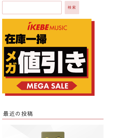
検索
ー
ー
クター
レータ
最近の投稿
ー