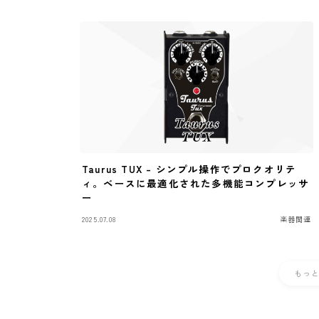
Taurus TUX – シンプル操作でプロクオリテ
ィ。ベースに最適化された多機能コンプレッサ
ー
2025.07.08
楽器関連
もっ