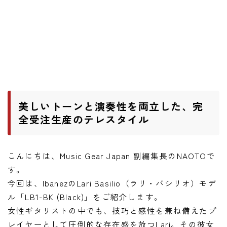
ニュース
ニュース
新製品
レビュー
弾いてみた
美しいトーンと演奏性を両立した、完
全受注生産のテレスタイル
こんにちは、Music Gear Japan 副編集長のNAOTOで
す。
今回は、IbanezのLari Basilio（ラリ・バシリオ）モデ
ル「LB1-BK (Black)」をご紹介します。
女性ギタリストの中でも、技巧と感性を兼ね備えたプ
レイヤーとして圧倒的な存在感を放つLari。その彼女