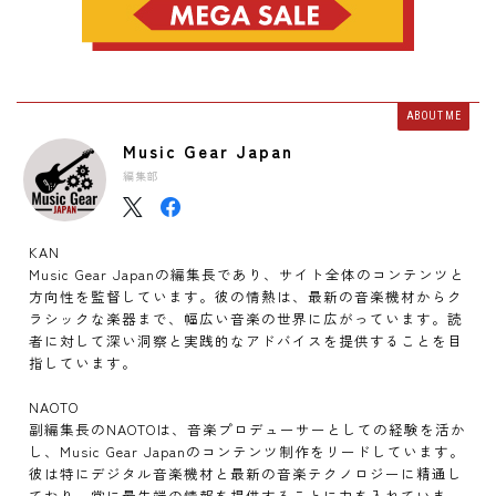
ABOUT ME
Music Gear Japan
編集部
KAN
Music Gear Japanの編集長であり、サイト全体のコンテンツと
方向性を監督しています。彼の情熱は、最新の音楽機材からク
ラシックな楽器まで、幅広い音楽の世界に広がっています。読
者に対して深い洞察と実践的なアドバイスを提供することを目
指しています。
NAOTO
副編集長のNAOTOは、音楽プロデューサーとしての経験を活か
し、Music Gear Japanのコンテンツ制作をリードしています。
彼は特にデジタル音楽機材と最新の音楽テクノロジーに精通し
ており、常に最先端の情報を提供することに力を入れていま