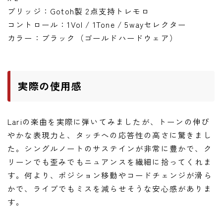
ブリッジ：Gotoh製 2点支持トレモロ
コントロール：1Vol / 1Tone / 5wayセレクター
カラー：ブラック（ゴールドハードウェア）
実際の使用感
Lariの楽曲を実際に弾いてみましたが、トーンの伸び
やかな表現力と、タッチへの応答性の高さに驚きまし
た。シングルノートのサステインが非常に豊かで、ク
リーンでも歪みでもニュアンスを繊細に拾ってくれま
す。何より、ポジション移動やコードチェンジが滑ら
かで、ライブでもミスを減らせそうな安心感がありま
す。