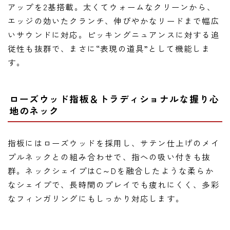
アップを2基搭載。太くてウォームなクリーンから、
エッジの効いたクランチ、伸びやかなリードまで幅広
いサウンドに対応。ピッキングニュアンスに対する追
従性も抜群で、まさに“表現の道具”として機能しま
す。
ローズウッド指板＆トラディショナルな握り心
地のネック
指板にはローズウッドを採用し、サテン仕上げのメイ
プルネックとの組み合わせで、指への吸い付きも抜
群。ネックシェイプはC～Dを融合したような柔らか
なシェイプで、長時間のプレイでも疲れにくく、多彩
なフィンガリングにもしっかり対応します。