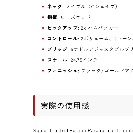
ネック:
メイプル（Cシェイプ）
指板:
ローズウッド
ピックアップ:
2x ハムバッカー
コントロール:
2ボリューム、2トーン
ブリッジ:
6サドルアジャスタブルブ
スケール:
24.75インチ
フィニッシュ:
ブラック/ゴールドア
実際の使用感
Squier Limited Edition Paranormal T