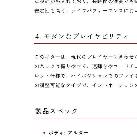
た設計が施されており、長時間の演奏でも
安定性も高く、ライブパフォーマンスにお
4. モダンなプレイヤビリティ
このギターは、現代のプレイヤーに合わせ
のネックは握りやすく、速弾きやコードチ
レット仕様で、ハイポジションでのプレイ
の調整可能なタイプで、イントネーション
製品スペック
ボディ:
アルダー