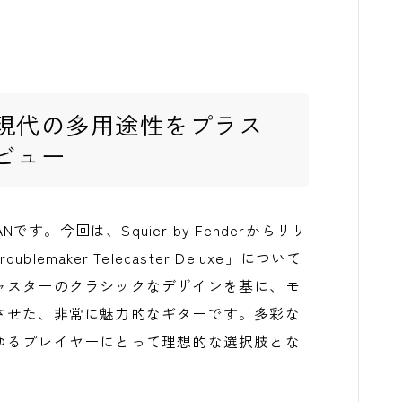
現代の多用途性をプラス
ビュー
ANです。今回は、Squier by Fenderからリリ
Troublemaker Telecaster Deluxe」について
ャスターのクラシックなデザインを基に、モ
させた、非常に魅力的なギターです。多彩な
ゆるプレイヤーにとって理想的な選択肢とな