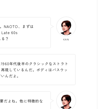
。
。NAOTO、まずは
 Late 60s
れる？
KAN
1960年代後半のクラシックなストラト
を再現しているんだ。ボディはバスウッ
すいんだよ。
要だよね。他に特徴的な