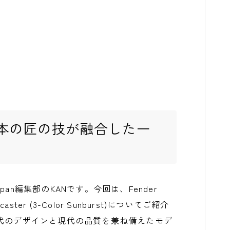
本の匠の技が融合した一
apan編集部のKANです。今回は、Fender
tratocaster (3-Color Sunburst)についてご紹介
年代のデザインと現代の品質を兼ね備えたモデ