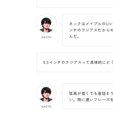
ネックはメイプルのUシ
ンチのラジアスだから
んだ。
NAOTO
9.5インチのラジアスって具体的にど
弦高が低くても音詰ま
い。特に速いフレーズ
NAOTO