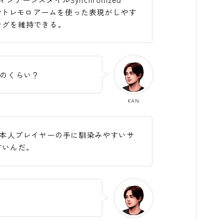
ートやトレモロアームを使った表現がしやす
ングを維持できる。
のくらい？
KAN
日本人プレイヤーの手に馴染みやすいサ
すいんだ。