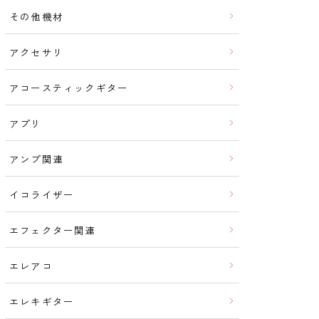
その他機材
アクセサリ
アコースティックギター
アプリ
アンプ関連
イコライザー
エフェクター関連
エレアコ
エレキギター