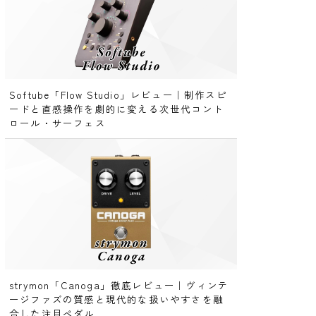
Softube「Flow Studio」レビュー｜制作スピ
ードと直感操作を劇的に変える次世代コント
ロール・サーフェス
strymon「Canoga」徹底レビュー｜ヴィンテ
ージファズの質感と現代的な扱いやすさを融
合した注目ペダル