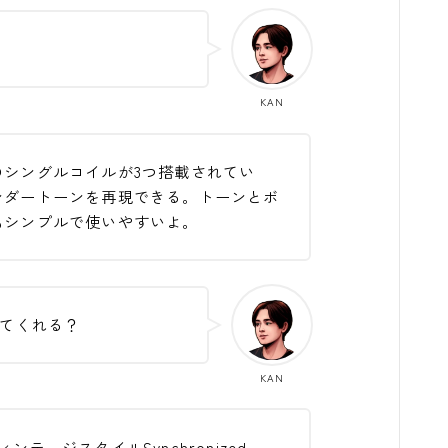
KAN
のシングルコイルが3つ搭載されてい
ンダートーンを再現できる。トーンとボ
もシンプルで使いやすいよ。
てくれる？
KAN
テージスタイルSynchronized