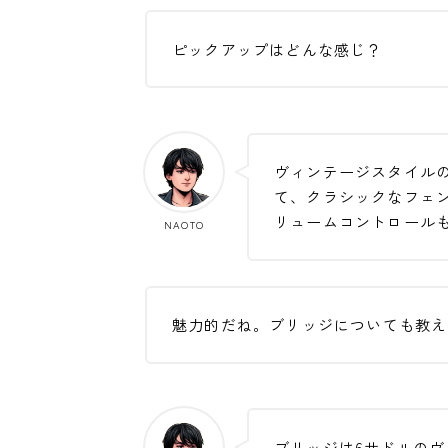
ピックアップはどんな感じ？
ヴィンテージスタイル
て、クラシックなフェ
リュームコントロール
NAOTO
魅力的だね。ブリッジについても教え
ブリッジは6サドルのヴィン