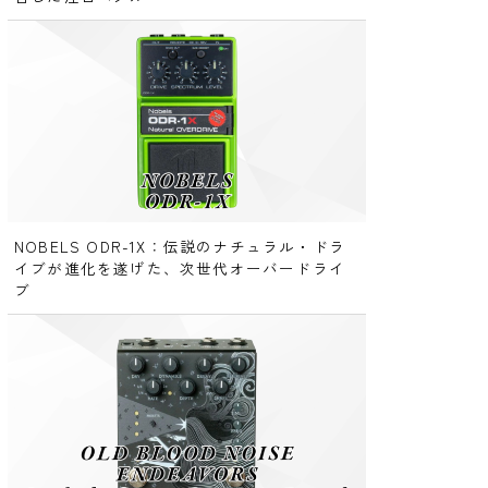
NOBELS ODR-1X：伝説のナチュラル・ドラ
イブが進化を遂げた、次世代オーバードライ
ブ