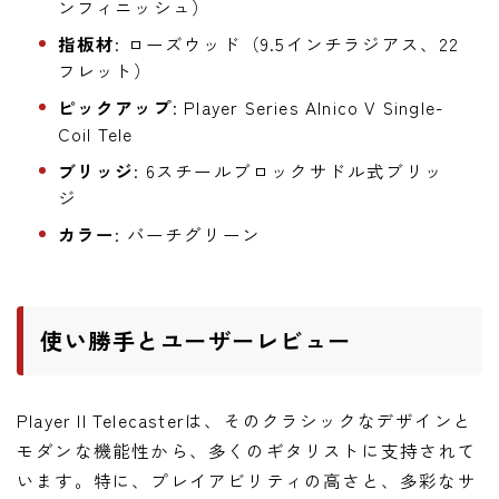
ンフィニッシュ）
指板材
: ローズウッド（9.5インチラジアス、22
フレット）
ピックアップ
: Player Series Alnico V Single-
Coil Tele
ブリッジ
: 6スチールブロックサドル式ブリッ
ジ
カラー
: バーチグリーン
使い勝手とユーザーレビュー
Player II Telecasterは、そのクラシックなデザインと
モダンな機能性から、多くのギタリストに支持されて
います。特に、プレイアビリティの高さと、多彩なサ