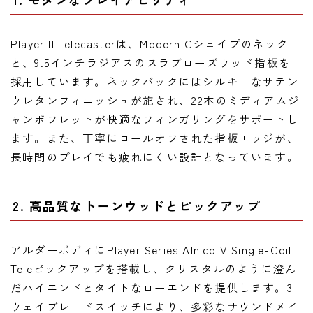
Player II Telecasterは、Modern Cシェイプのネック
と、9.5インチラジアスのスラブローズウッド指板を
採用しています。ネックバックにはシルキーなサテン
ウレタンフィニッシュが施され、22本のミディアムジ
ャンボフレットが快適なフィンガリングをサポートし
ます。また、丁寧にロールオフされた指板エッジが、
長時間のプレイでも疲れにくい設計となっています。
2. 高品質なトーンウッドとピックアップ
アルダーボディにPlayer Series Alnico V Single-Coil
Teleピックアップを搭載し、クリスタルのように澄ん
だハイエンドとタイトなローエンドを提供します。3
ウェイブレードスイッチにより、多彩なサウンドメイ