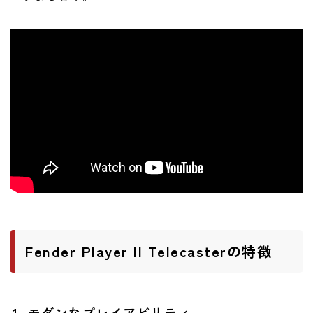
Fender Player II Telecasterの特徴
1. モダンなプレイアビリティ