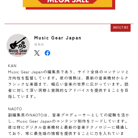
ABOUT ME
Music Gear Japan
編集部
KAN
Music Gear Japanの編集長であり、サイト全体のコンテンツと
方向性を監督しています。彼の情熱は、最新の音楽機材からク
ラシックな楽器まで、幅広い音楽の世界に広がっています。読
者に対して深い洞察と実践的なアドバイスを提供することを目
指しています。
NAOTO
副編集長のNAOTOは、音楽プロデューサーとしての経験を活か
し、Music Gear Japanのコンテンツ制作をリードしています。
彼は特にデジタル音楽機材と最新の音楽テクノロジーに精通し
ており、常に最先端の情報を提供することに力を入れていま