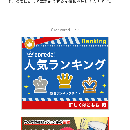
す。読者に対して革新的で有益な情報を届けることです。
Sponsored Link