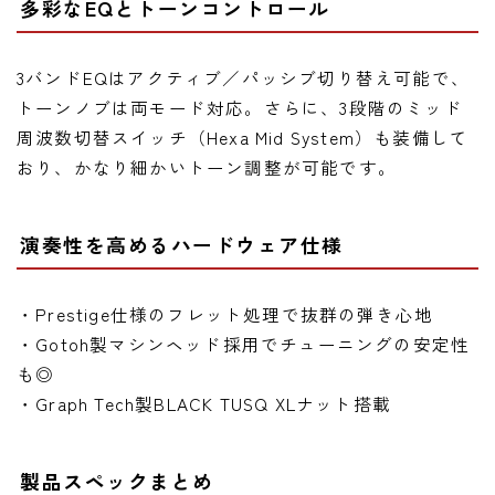
多彩なEQとトーンコントロール
3バンドEQはアクティブ／パッシブ切り替え可能で、
トーンノブは両モード対応。さらに、3段階のミッド
周波数切替スイッチ（Hexa Mid System）も装備して
おり、かなり細かいトーン調整が可能です。
演奏性を高めるハードウェア仕様
・Prestige仕様のフレット処理で抜群の弾き心地
・Gotoh製マシンヘッド採用でチューニングの安定性
も◎
・Graph Tech製BLACK TUSQ XLナット搭載
製品スペックまとめ