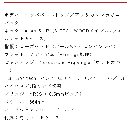
ボディ：マッパバールトップ／アフリカンマホガニー
バック
ネック：Atlas-5 HP（S-TECH WOODメイプル/ウォ
ルナット 5ピース）
指板：ローズウッド（パール&アバロンインレイ）
フレット：ミディアム（Prestige処理）
ピックアップ：Nordstrand Big Single（ウッドカバ
ー）
EQ：Sonitech 3バンドEQ（トーンコントロール／EQ
バイパス／3段ミッド切替）
ブリッジ：MR5S（16.5mmピッチ）
スケール：864mm
ハードウェアカラー：ゴールド
付属：専用ハードケース