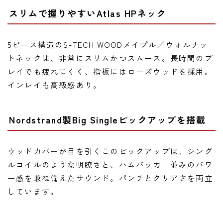
スリムで握りやすいAtlas HPネック
5ピース構造のS-TECH WOODメイプル／ウォルナッ
トネックは、非常にスリムかつスムース。長時間のプ
レイでも疲れにくく、指板にはローズウッドを採用。
インレイも高級感あり。
Nordstrand製Big Singleピックアップを搭載
ウッドカバーが目を引くこのピックアップは、シング
ルコイルのような明瞭さと、ハムバッカー並みのパワ
ー感を兼ね備えたサウンド。パンチとクリアさを両立
しています。