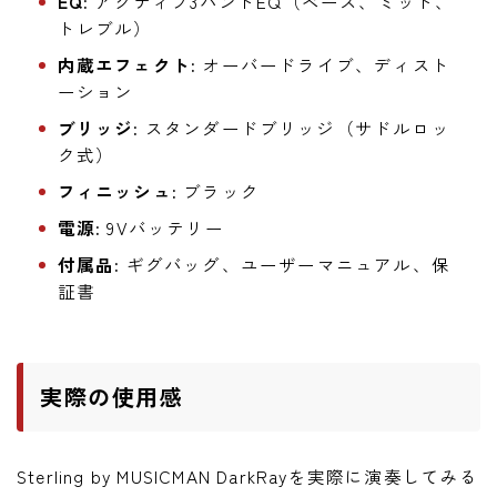
EQ:
アクティブ3バンドEQ（ベース、ミッド、
トレブル）
内蔵エフェクト:
オーバードライブ、ディスト
ーション
ブリッジ:
スタンダードブリッジ（サドルロッ
ク式）
フィニッシュ:
ブラック
電源:
9Vバッテリー
付属品:
ギグバッグ、ユーザーマニュアル、保
証書
実際の使用感
Sterling by MUSICMAN DarkRayを実際に演奏してみる