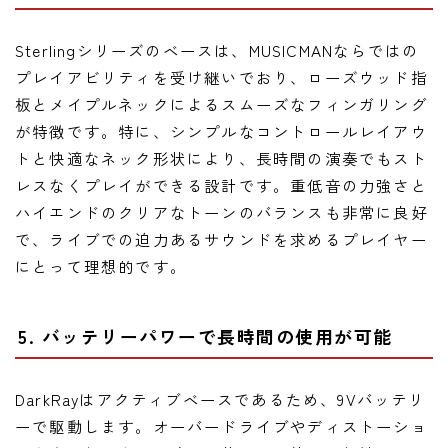
Sterlingシリーズのベースは、MUSICMANならではの
プレイアビリティを受け継いでおり、ローズウッド指
板とメイプルネックによるスムーズなフィンガリング
が特徴です。特に、シンプルなコントロールレイアウ
トと快適なネック形状により、長時間の演奏でもスト
レスなくプレイができる設計です。重低音の力強さと
ハイエンドのクリアなトーンのバランスも非常に良好
で、ライブでの迫力あるサウンドを求めるプレイヤー
にとって理想的です。
5. バッテリーパワーで長時間の使用が可能
DarkRayはアクティブベースであるため、9Vバッテリ
ーで駆動します。オーバードライブやディストーショ