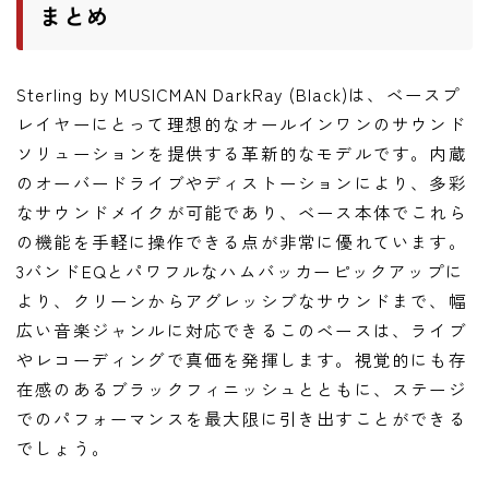
まとめ
Sterling by MUSICMAN DarkRay (Black)は、ベースプ
レイヤーにとって理想的なオールインワンのサウンド
ソリューションを提供する革新的なモデルです。内蔵
のオーバードライブやディストーションにより、多彩
なサウンドメイクが可能であり、ベース本体でこれら
の機能を手軽に操作できる点が非常に優れています。
3バンドEQとパワフルなハムバッカーピックアップに
より、クリーンからアグレッシブなサウンドまで、幅
広い音楽ジャンルに対応できるこのベースは、ライブ
やレコーディングで真価を発揮します。視覚的にも存
在感のあるブラックフィニッシュとともに、ステージ
でのパフォーマンスを最大限に引き出すことができる
でしょう。