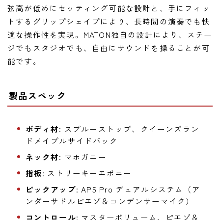
弦高が低めにセッティング可能な設計と、手にフィッ
トするグリップシェイプにより、長時間の演奏でも快
適な操作性を実現。MATON独自の設計により、ステー
ジでもスタジオでも、自由にサウンドを操ることが可
能です。
製品スペック
ボディ材
: スプルーストップ、クイーンズラン
ドメイプルサイドバック
ネック材
: マホガニー
指板
: ストリーキーエボニー
ピックアップ
: AP5 Pro デュアルシステム（ア
ンダーサドルピエゾ＆コンデンサーマイク）
コントロール
: マスターボリューム、ピエゾ＆