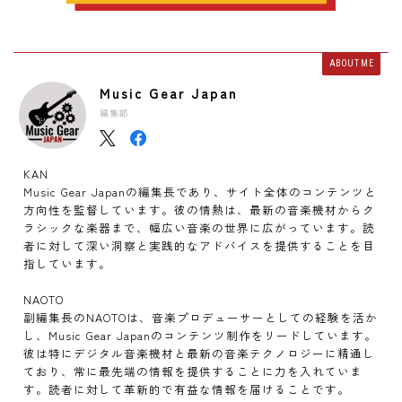
ABOUT ME
Music Gear Japan
編集部
KAN
Music Gear Japanの編集長であり、サイト全体のコンテンツと
方向性を監督しています。彼の情熱は、最新の音楽機材からク
ラシックな楽器まで、幅広い音楽の世界に広がっています。読
者に対して深い洞察と実践的なアドバイスを提供することを目
指しています。
NAOTO
副編集長のNAOTOは、音楽プロデューサーとしての経験を活か
し、Music Gear Japanのコンテンツ制作をリードしています。
彼は特にデジタル音楽機材と最新の音楽テクノロジーに精通し
ており、常に最先端の情報を提供することに力を入れていま
す。読者に対して革新的で有益な情報を届けることです。