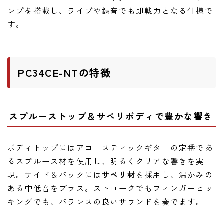
ンプを搭載し、ライブや録音でも即戦力となる仕様で
す。
PC34CE-NTの特徴
スプルーストップ＆サペリボディで豊かな響き
ボディトップにはアコースティックギターの定番であ
るスプルース材を使用し、明るくクリアな響きを実
現。サイド＆バックには
サペリ材
を採用し、温かみの
ある中低音をプラス。ストロークでもフィンガーピッ
キングでも、バランスの良いサウンドを奏でます。