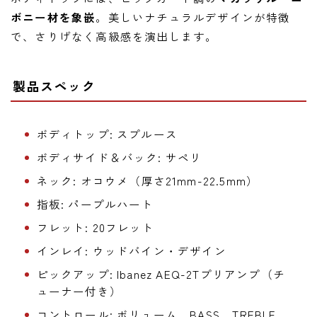
ボニー材を象嵌
。美しいナチュラルデザインが特徴
で、さりげなく高級感を演出します。
製品スペック
ボディトップ: スプルース
ボディサイド＆バック: サペリ
ネック: オコウメ（厚さ21mm-22.5mm）
指板: パープルハート
フレット: 20フレット
インレイ: ウッドバイン・デザイン
ピックアップ: Ibanez AEQ-2Tプリアンプ（チ
ューナー付き）
コントロール: ボリューム、BASS、TREBLE、