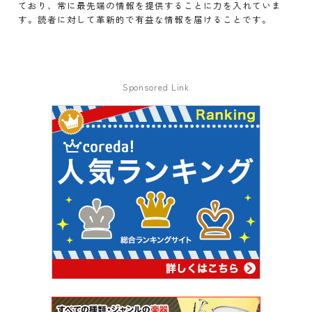
ており、常に最先端の情報を提供することに力を入れていま
す。読者に対して革新的で有益な情報を届けることです。
Sponsored Link