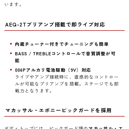
います。
AEQ-2Tプリアンプ搭載で即ライブ対応
内蔵チューナー付きでチューニングも簡単
BASS / TREBLEコントロールで音質調整が可
能
006Pアルカリ電池駆動（9V）対応
ライブやアンプ接続時に、直感的なコントロー
ルが可能なプリアンプを搭載。ステージでも即
戦力となります。
マカッサル・エボニーピックガードを採用
ボディトップには、ピックガード調の
マカッサル・エ