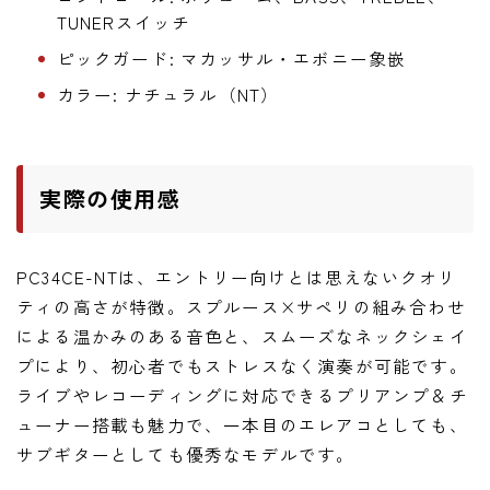
TUNERスイッチ
ピックガード: マカッサル・エボニー象嵌
カラー: ナチュラル（NT）
実際の使用感
PC34CE-NTは、エントリー向けとは思えないクオリ
ティの高さが特徴。スプルース×サペリの組み合わせ
による温かみのある音色と、スムーズなネックシェイ
プにより、初心者でもストレスなく演奏が可能です。
ライブやレコーディングに対応できるプリアンプ＆チ
ューナー搭載も魅力で、一本目のエレアコとしても、
サブギターとしても優秀なモデルです。