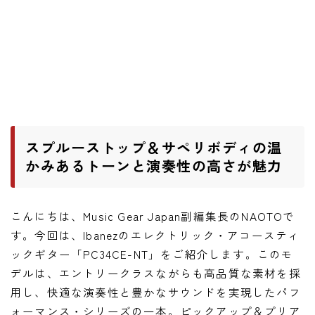
ニュース
ニュース
新製品
レビュー
弾いてみた
スプルーストップ＆サペリボディの温
かみあるトーンと演奏性の高さが魅力
こんにちは、Music Gear Japan副編集長のNAOTOで
す。今回は、Ibanezのエレクトリック・アコースティ
ックギター「PC34CE-NT」をご紹介します。このモ
デルは、エントリークラスながらも高品質な素材を採
用し、快適な演奏性と豊かなサウンドを実現したパフ
ォーマンス・シリーズの一本。ピックアップ＆プリア