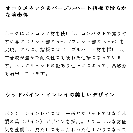
オコウメネック＆パープルハート指板で滑らか
な演奏性
ネックにはオコウメ材を使用し、コンパクトで握りや
すい厚さ（ナット部21mm、7フレット部22.5mm）を
実現。さらに、指板にはパープルハート材を採用し、
中音域が豊かで耐久性にも優れた仕様になっていま
す。ネック＆ヘッドの艶あり仕上げによって、高級感
も演出しています。
ウッドバイン・インレイの美しいデザイン
ポジションインレイには、一般的なドットではなく木
製の葉（バイン）デザインを採用。ナチュラルな雰囲
気を強調し、見た目にもこだわった仕上がりになって