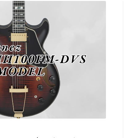
コンプレッサ
チューナー
プリアンプ
シミュレータ
マルチエフェ
イコライザー
リングモジュ
ワウペダル
ピッチシフタ