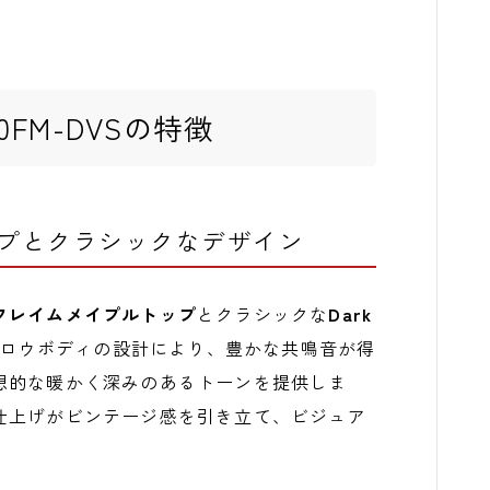
100FM-DVSの特徴
ップとクラシックなデザイン
フレイムメイプルトップ
とクラシックな
Dark
ロウボディの設計により、豊かな共鳴音が得
想的な暖かく深みのあるトーンを提供しま
仕上げがビンテージ感を引き立て、ビジュア