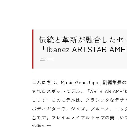
伝統と革新が融合したセ
「Ibanez ARTSTAR A
ュー
こんにちは、Music Gear Japan 副編集
されたスポットモデル、「ARTSTAR AMH100FM-
します。このモデルは、クラシックなデザ
ボディギターで、ジャズ、ブルース、ロッ
台です。フレイムメイプルトップの美しい
特徴です。