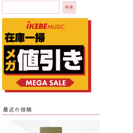
検索
ー
ー
クター
レータ
最近の投稿
ー