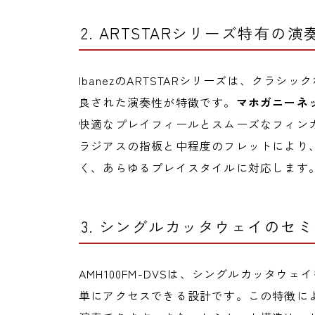
2. ARTSTARシリーズ特有の演
IbanezのARTSTARシリーズは、クラ
良された演奏性が特徴です。
マホガニーネ
快適なプレイフィールとスムーズなフィンガ
ラジアスの指板と中程度のフレットにより
く、あらゆるプレイスタイルに対応します
3. シングルカッタウェイのセ
AMH100FM-DVSは、シングルカッタ
単にアクセスできる設計です。この特徴に