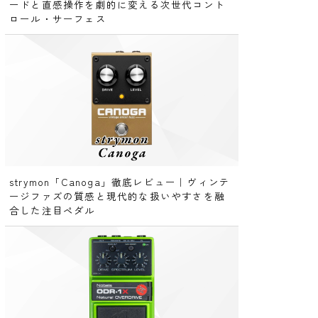
ードと直感操作を劇的に変える次世代コント
ロール・サーフェス
strymon「Canoga」徹底レビュー｜ヴィンテ
ージファズの質感と現代的な扱いやすさを融
合した注目ペダル