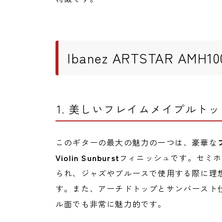
Ibanez ARTSTAR AMH
1. 美しいフレイムメイプルト
このギターの最大の魅力の一つは、豪華な
Violin Sunburst
フィニッシュです。セミホ
られ、ジャズやブルースで使用する際に理
す。また、アーチドトップとサンバースト
ル面でも非常に魅力的です。