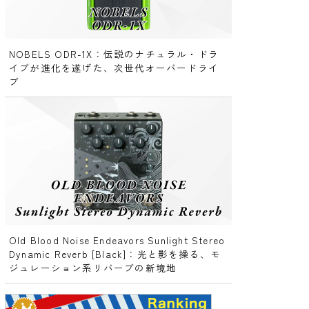
NOBELS ODR-1X：伝説のナチュラル・ドラ
イブが進化を遂げた、次世代オーバードライ
ブ
Old Blood Noise Endeavors Sunlight Stereo
Dynamic Reverb [Black]：光と影を操る、モ
ジュレーション系リバーブの新境地