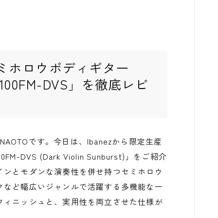
ミホロウボディギター
MH100FM-DVS」を徹底レビ
長のNAOTOです。今日は、Ibanezから限定生産
DVS (Dark Violin Sunburst)」をご紹介
インとモダンな演奏性を併せ持つセミホロウ
クなど幅広いジャンルで活躍する多機能な一
フィニッシュと、実用性を両立させた仕様が