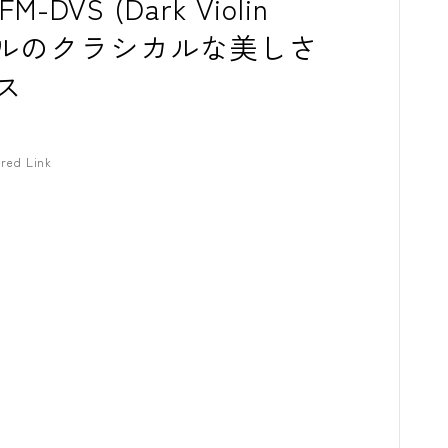
M-DVS (Dark Violin
トモデルのクラシカルな美しさ
ス
red Link