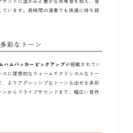
サウンドに温かみと豊かな共鳴音を加え、音
しています。長時間の演奏でも快適に持ち続
よる多彩なトーン
カスタムハムバッカーピックアップ
が搭載されてい
ースに理想的なウォームでクラシカルなトー
ど、よりアグレッシブなトーンも出せる多彩
ーンからドライブサウンドまで、幅広い音作