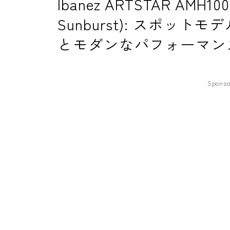
Ibanez ARTSTAR AMH100F
Sunburst): スポッ
とモダンなパフォーマン
Sponso