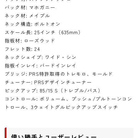
バック材: マホガニー
ネック材: メイプル
ネック構造: ボルトオン
スケール長: 25インチ（635mm）
指板材: ローズウッド
フレット数: 24
ネックシェイプ: ワイド・シン
指板インレイ: バードインレイ
ブリッジ: PRS特許取得のトレモロ、モールド
チューナー: PRSデザインチューナー
ピックアップ: 85/15 S（トレブル/バス）
コントロール: ボリューム、プッシュ/プルトーンコン
トロール、3ウェイトグルピックアップスイッチ
使い勝手とユーザーレビュー