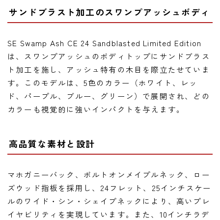
サンドブラスト加工のスワンプアッシュボディ
SE Swamp Ash CE 24 Sandblasted Limited Edition
は、スワンプアッシュのボディトップにサンドブラス
ト加工を施し、アッシュ特有の木目を際立たせていま
す。このモデルは、5色のカラー（ホワイト、レッ
ド、パープル、ブルー、グリーン）で展開され、どの
カラーも視覚的に強いインパクトを与えます。
高品質な素材と設計
マホガニーバック、ボルトオンメイプルネック、ロー
ズウッド指板を採用し、24フレット、25インチスケー
ルのワイド・シン・シェイプネックにより、高いプレ
イヤビリティを実現しています。また、10インチラデ