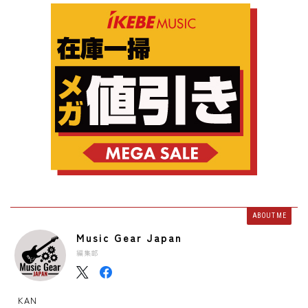
ABOUT ME
Music Gear Japan
編集部
KAN