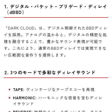
1. デジタル・バケット・ブリゲード・ディレイ
（dBBD）
「DARK CLOUD」は、デジタル制御されたBBDディレ
イを採用。アナログの温かみと、デジタルの精密な処
理を融合することで、豊かなサウンド表現が可能で
す。これにより、通常のBBDディレイでは実現できな
い広範囲な音作りを提供します。
2. 3つのモードで多彩なディレイサウンド
TAPE:
ヴィンテージなテープエコーを再現
HARMONIC:
ハーモニックな倍音を含むディレ
イサウンド
REVERSE:
独特なリバースディレイで、クリエ