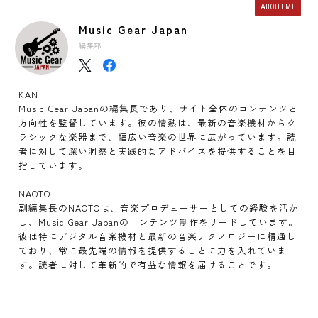
ABOUT ME
Music Gear Japan
編集部
KAN
Music Gear Japanの編集長であり、サイト全体のコンテンツと
方向性を監督しています。彼の情熱は、最新の音楽機材からク
ラシックな楽器まで、幅広い音楽の世界に広がっています。読
者に対して深い洞察と実践的なアドバイスを提供することを目
指しています。
NAOTO
副編集長のNAOTOは、音楽プロデューサーとしての経験を活か
し、Music Gear Japanのコンテンツ制作をリードしています。
彼は特にデジタル音楽機材と最新の音楽テクノロジーに精通し
ており、常に最先端の情報を提供することに力を入れていま
す。読者に対して革新的で有益な情報を届けることです。