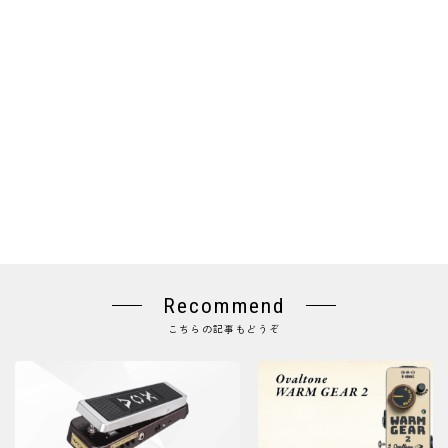
Recommend
こちらの記事もどうぞ