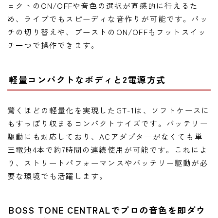
ェクトのON/OFFや音色の選択が直感的に行えるた
め、ライブでもスピーディな音作りが可能です。パッ
チの切り替えや、ブーストのON/OFFもフットスイッ
チ一つで操作できます。
軽量コンパクトなボディと2電源方式
驚くほどの軽量化を実現したGT-1は、ソフトケースに
もすっぽり収まるコンパクトサイズです。バッテリー
駆動にも対応しており、ACアダプターがなくても単
三電池4本で約7時間の連続使用が可能です。これによ
り、ストリートパフォーマンスやバッテリー駆動が必
要な環境でも活躍します。
BOSS TONE CENTRALでプロの音色を即ダウ