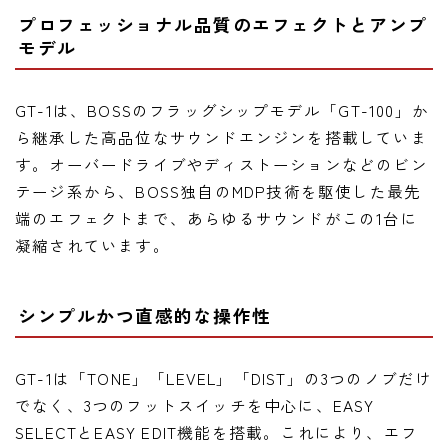
プロフェッショナル品質のエフェクトとアンプ
モデル
GT-1は、BOSSのフラッグシップモデル「GT-100」か
ら継承した高品位なサウンドエンジンを搭載していま
す。オーバードライブやディストーションなどのビン
テージ系から、BOSS独自のMDP技術を駆使した最先
端のエフェクトまで、あらゆるサウンドがこの1台に
凝縮されています。
シンプルかつ直感的な操作性
GT-1は「TONE」「LEVEL」「DIST」の3つのノブだけ
でなく、3つのフットスイッチを中心に、EASY
SELECTとEASY EDIT機能を搭載。これにより、エフ