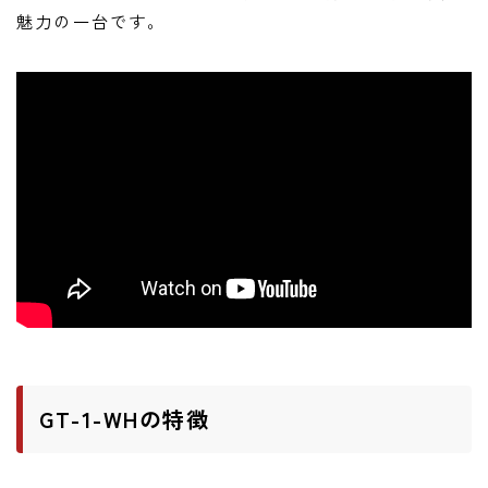
ニュース
魅力の一台です。
ニュース
新製品
レビュー
弾いてみた
GT-1-WHの特徴