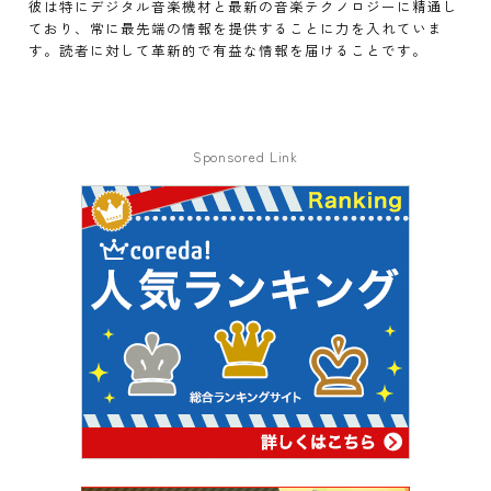
彼は特にデジタル音楽機材と最新の音楽テクノロジーに精通し
ており、常に最先端の情報を提供することに力を入れていま
す。読者に対して革新的で有益な情報を届けることです。
Sponsored Link