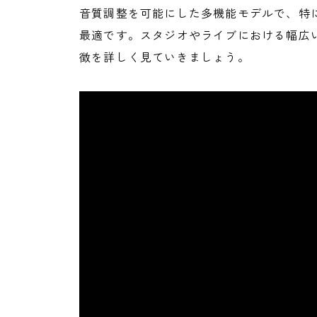
音質調整を可能にした多機能モデルで、特
最適です。スタジオやライブにおける幅広
徴を詳しく見ていきましょう。