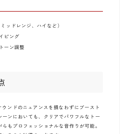
整（ミッドレンジ、ハイなど）
ェイピング
なトーン調整
点
、クリーンサウンドのニュアンスを損なわずにブースト
シーンにおいても、クリアでパワフルなトー
がらもプロフェッショナルな音作りが可能。