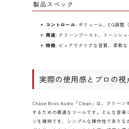
製品スペック
コントロール
: ボリューム、EQ調
用途
: クリーンブースト、トーンシ
特徴
: ピュアでクリアな音質、柔軟
実際の使用感とプロの視
Chase Bliss Audio「Clean」は
するための最適なツールです。どんな音楽
ンを維持でき、シンプルな操作性でありな