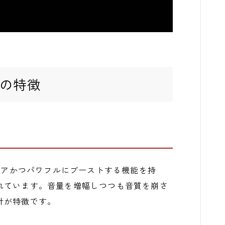
eanの特徴
クリアかつパワフルにブーストする機能を持
れています。音量を増幅しつつも音質を崩さ
計が特徴です。