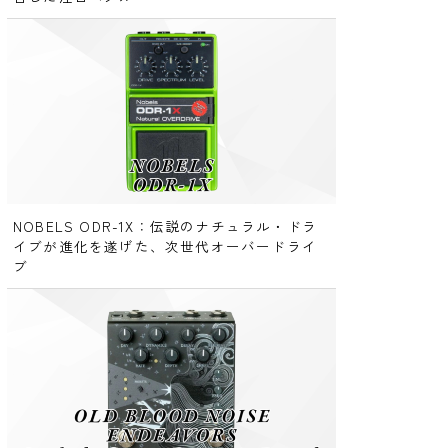
NOBELS ODR-1X：伝説のナチュラル・ドラ
イブが進化を遂げた、次世代オーバードライ
ブ