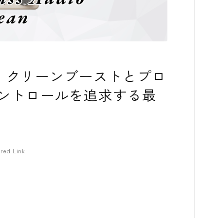
コンプレッサ
チューナー
プリアンプ
 Clean：クリーンブーストとプロ
シミュレータ
ントロールを追求する最
マルチエフェ
イコライザー
リングモジュ
red Link
ワウペダル
ピッチシフタ