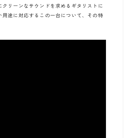
にクリーンなサウンドを求めるギタリストに
い用途に対応するこの一台について、その特