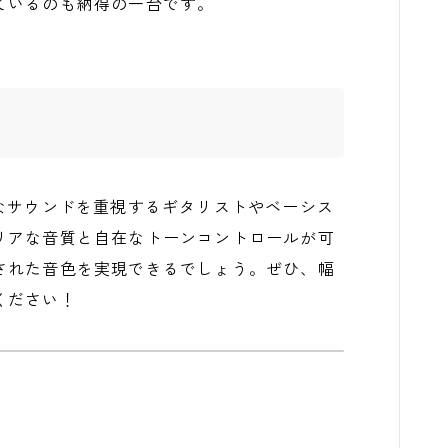
ているのも納得の一台です。
、クリーンなサウンドを重視するギタリストやベーシス
リアな音質と自在なトーンコントロールが可
された音色を実現できるでしょう。ぜひ、幅
ください！