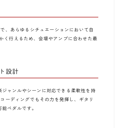
可能で、あらゆるシチュエーションにおいて自
細かく行えるため、会場やアンプに合わせた最
ト設計
楽ジャンルやシーンに対応できる柔軟性を持
、レコーディングでもその力を発揮し、ギタリ
万能ペダルです。