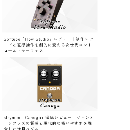
Softube「Flow Studio」レビュー｜制作スピ
ードと直感操作を劇的に変える次世代コント
ロール・サーフェス
strymon「Canoga」徹底レビュー｜ヴィンテ
ージファズの質感と現代的な扱いやすさを融
合した注目ペダル