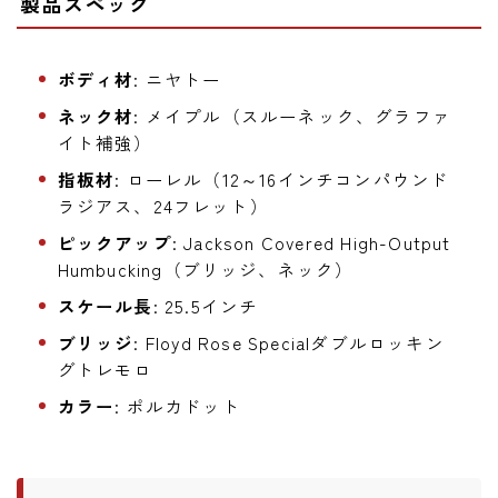
製品スペック
ボディ材
: ニヤトー
ネック材
: メイプル（スルーネック、グラファ
イト補強）
指板材
: ローレル（12～16インチコンパウンド
ラジアス、24フレット）
ピックアップ
: Jackson Covered High-Output
Humbucking（ブリッジ、ネック）
スケール長
: 25.5インチ
ブリッジ
: Floyd Rose Specialダブルロッキン
グトレモロ
カラー
: ポルカドット