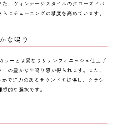
また、ヴィンテージスタイルのクローズドバ
さらにチューニングの精度を高めています。
豊かな鳴り
ラーは、他のカラーとは異なりサテンフィニッシュ仕上げ
ターの豊かな生鳴り感が得られます。また、
ろやかで迫力のあるサウンドを提供し、クラシ
理想的な選択です。