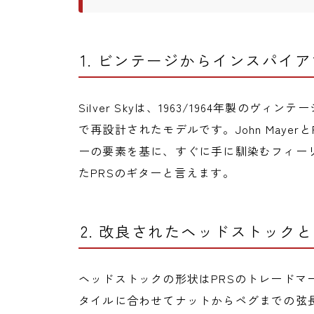
1. ビンテージからインスパイ
Silver Skyは、1963/1964年製の
で再設計されたモデルです。John MayerとP
ーの要素を基に、すぐに手に馴染むフィー
たPRSのギターと言えます。
2. 改良されたヘッドストック
ヘッドストックの形状はPRSのトレードマーク
タイルに合わせてナットからペグまでの弦