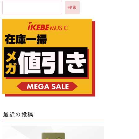
検索
ー
ー
クター
レータ
最近の投稿
ー