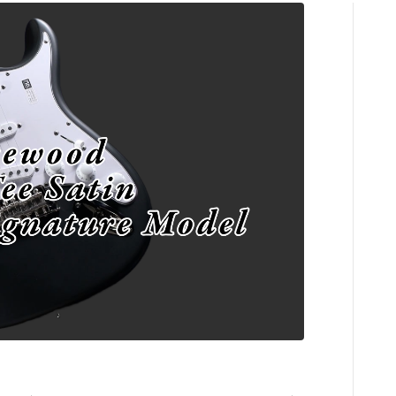
コンプレッサ
チューナー
プリアンプ
シミュレータ
マルチエフェ
イコライザー
リングモジュ
ワウペダル
ピッチシフタ