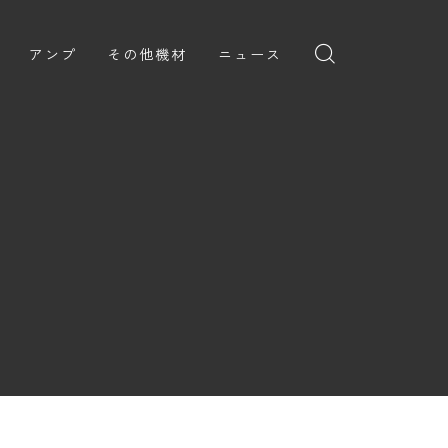
アンプ
その他機材
ニュース
全般
ギターアンプ
ニュース
ヘッドフォン
ョン
ベースアンプ
新製品
アプリ
イブ
レビュー
レコーディング・DTM/DAW
弾いてみた
アクセサリ
ョン