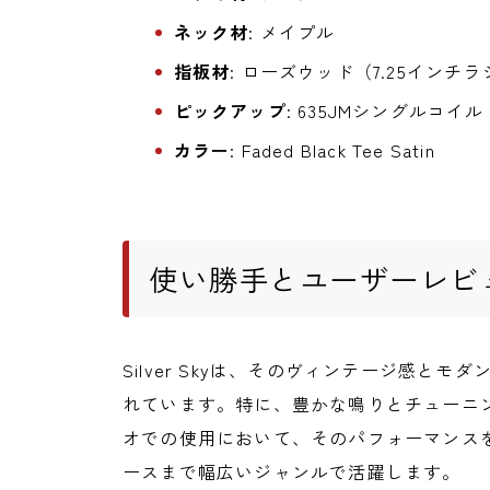
ネック材
: メイプル
指板材
: ローズウッド（7.25インチ
ピックアップ
: 635JMシングルコイル
カラー
: Faded Black Tee Satin
使い勝手とユーザーレビ
Silver Skyは、そのヴィンテージ感と
れています。特に、豊かな鳴りとチューニ
オでの使用において、そのパフォーマンス
ースまで幅広いジャンルで活躍します。