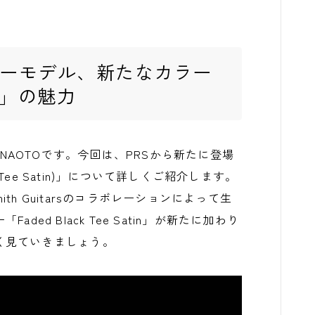
ネチャーモデル、新たなカラー
tin」の魅力
集長のNAOTOです。今回は、PRSから新たに登場
Black Tee Satin)」について詳しくご紹介します。
 Smith Guitarsのコラボレーションによって生
ed Black Tee Satin」が新たに加わり
く見ていきましょう。