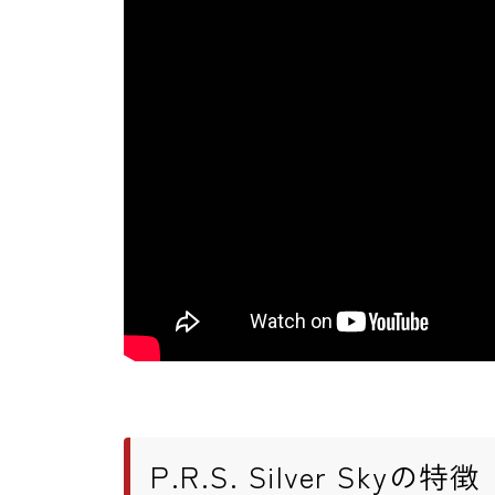
P.R.S. Silver Skyの特徴