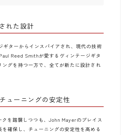
アされた設計
ヴィンテージギターからインスパイアされ、現代の技術
aul Reed Smithが愛するヴィンテージギタ
リングを持つ一方で、全てが新たに設計され
とチューニングの安定性
を踏襲しつつも、John Mayerのプレイス
長を確保し、チューニングの安定性を高める