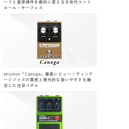
ードと直感操作を劇的に変える次世代コント
ロール・サーフェス
strymon「Canoga」徹底レビュー｜ヴィンテ
ージファズの質感と現代的な扱いやすさを融
合した注目ペダル