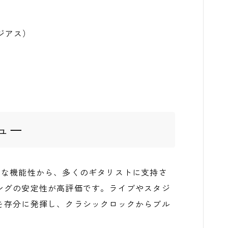
ラジアス）
ュー
モダンな機能性から、多くのギタリストに支持さ
ングの安定性が高評価です。ライブやスタジ
を存分に発揮し、クラシックロックからブル