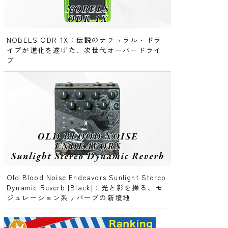
NOBELS ODR-1X：伝説のナチュラル・ドラ
イブが進化を遂げた、次世代オーバードライ
ブ
Old Blood Noise Endeavors Sunlight Stereo
Dynamic Reverb [Black]：光と影を操る、モ
ジュレーション系リバーブの新境地