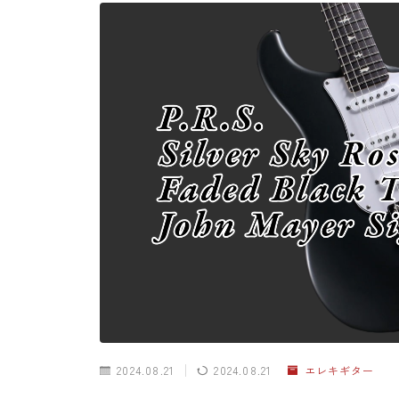
2024.08.21
2024.08.21
エレキギター