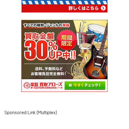
Sponsored Link (Multiplex)