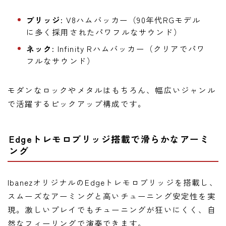
ブリッジ:
V8ハムバッカー（90年代RGモデル
に多く採用されたパワフルなサウンド）
ネック:
Infinity Rハムバッカー（クリアでパワ
フルなサウンド）
モダンなロックやメタルはもちろん、幅広いジャンル
で活躍するピックアップ構成です。
Edgeトレモロブリッジ搭載で滑らかなアーミ
ング
IbanezオリジナルのEdgeトレモロブリッジを搭載し、
スムーズなアーミングと高いチューニング安定性を実
現。激しいプレイでもチューニングが狂いにくく、自
然なフィーリングで演奏できます。