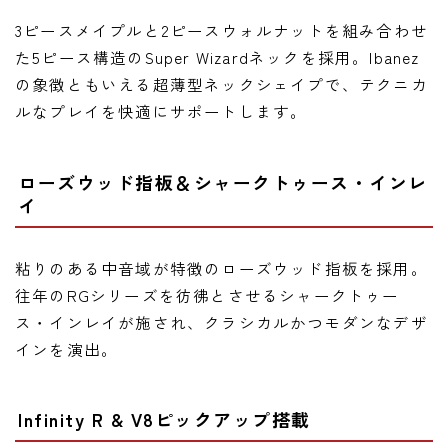
3ピースメイプルと2ピースウォルナットを組み合わせ
た5ピース構造のSuper Wizardネックを採用。Ibanez
の象徴ともいえる超薄型ネックシェイプで、テクニカ
ルなプレイを快適にサポートします。
ローズウッド指板＆シャークトゥース・インレ
イ
粘りのある中音域が特徴のローズウッド指板を採用。
往年のRGシリーズを彷彿とさせるシャークトゥー
ス・インレイが施され、クラシカルかつモダンなデザ
インを演出。
Infinity R & V8ピックアップ搭載