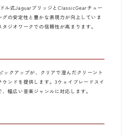
式JaguarブリッジとClassicGearチュー
ングの安定性と豊かな表現力が向上していま
スタジオワークでの信頼性が高まります。
Coil Jaguarピックアップが、クリアで澄んだクリーント
サウンドを提供します。3ウェイブレードスイ
で、幅広い音楽ジャンルに対応します。