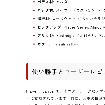
ボディ材
: アルダー
ネック材
: メイプル（モダンCシェ
指板材
: ローズウッド（9.5インチラ
ピックアップ
: Player Series Alnico 
ブリッジ
: Mustangサドル付き6サド
カラー
: Hialeah Yellow
使い勝手とユーザーレビ
Player II Jaguarは、そのクラシ
トに支持されています。特に、演奏の快適