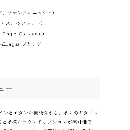
イプ、サテンフィニッシュ）
ジアス、22フレット）
V Single-Coil Jaguar
ル式Jaguarブリッジ
ュー
ックなデザインとモダンな機能性から、多くのギタリス
さと多様なサウンドオプションが高評価で