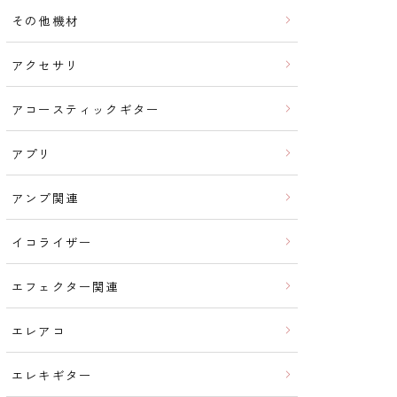
その他機材
アクセサリ
アコースティックギター
アプリ
アンプ関連
イコライザー
エフェクター関連
エレアコ
エレキギター