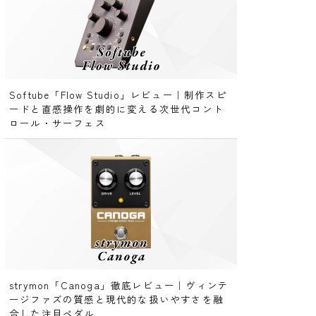
Softube「Flow Studio」レビュー｜制作スピ
ードと直感操作を劇的に変える次世代コント
ロール・サーフェス
strymon「Canoga」徹底レビュー｜ヴィンテ
ージファズの質感と現代的な扱いやすさを融
合した注目ペダル