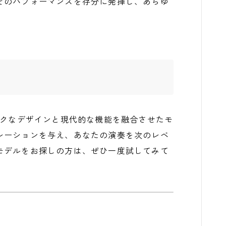
そのパフォーマンスを存分に発揮し、あらゆ
は、クラシックなデザインと現代的な機能を融合させたモ
レーションを与え、あなたの演奏を次のレベ
モデルをお探しの方は、ぜひ一度試してみて