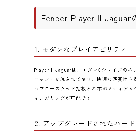
Fender Player II Jagu
1. モダンなプレイアビリティ
Player II Jaguarは、モダンCシェ
ニッシュが施されており、快適な演奏性を提
ラブローズウッド指板と22本のミディアム
ィンガリングが可能です。
2. アップグレードされたハー