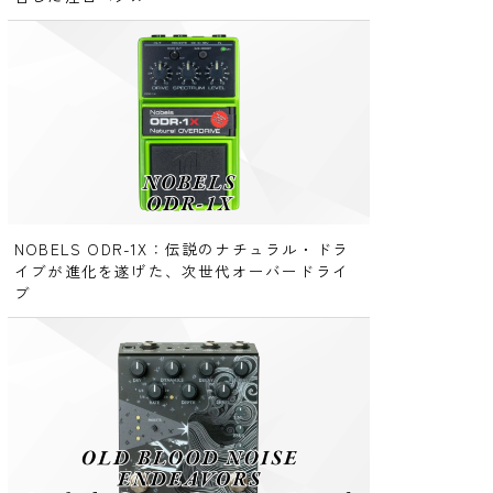
NOBELS ODR-1X：伝説のナチュラル・ドラ
イブが進化を遂げた、次世代オーバードライ
ブ