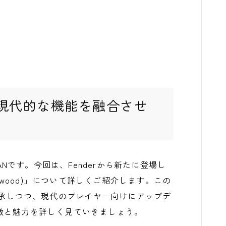
現代的な機能を融合させ
長のKANです。今回は、Fenderから新たに登場し
llow/Rosewood)」について詳しくご紹介します。この
を継承しつつ、現代のプレイヤー向けにアップデ
徴と魅力を詳しく見ていきましょう。