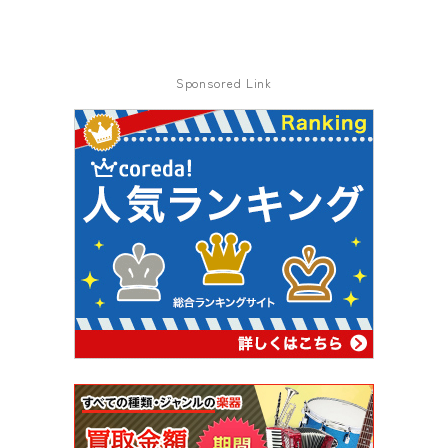
Sponsored Link