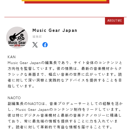
ABOUT ME
Music Gear Japan
編集部
KAN
Music Gear Japanの編集長であり、サイト全体のコンテンツと
方向性を監督しています。彼の情熱は、最新の音楽機材からク
ラシックな楽器まで、幅広い音楽の世界に広がっています。読
者に対して深い洞察と実践的なアドバイスを提供することを目
指しています。
NAOTO
副編集長のNAOTOは、音楽プロデューサーとしての経験を活か
し、Music Gear Japanのコンテンツ制作をリードしています。
彼は特にデジタル音楽機材と最新の音楽テクノロジーに精通し
ており、常に最先端の情報を提供することに力を入れていま
す。読者に対して革新的で有益な情報を届けることです。