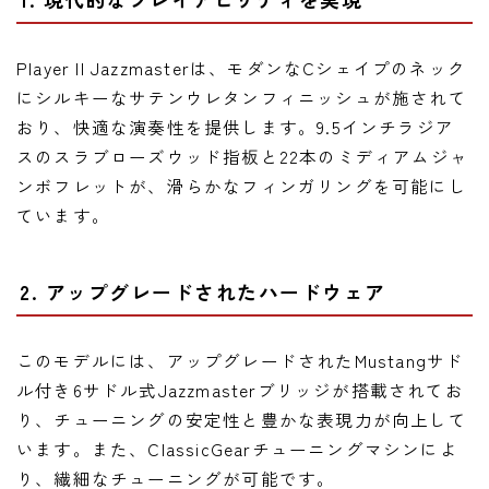
Player II Jazzmasterは、モダンなCシェイプのネック
にシルキーなサテンウレタンフィニッシュが施されて
おり、快適な演奏性を提供します。9.5インチラジア
スのスラブローズウッド指板と22本のミディアムジャ
ンボフレットが、滑らかなフィンガリングを可能にし
ています。
2. アップグレードされたハードウェア
このモデルには、アップグレードされたMustangサド
ル付き6サドル式Jazzmasterブリッジが搭載されてお
り、チューニングの安定性と豊かな表現力が向上して
います。また、ClassicGearチューニングマシンによ
り、繊細なチューニングが可能です。