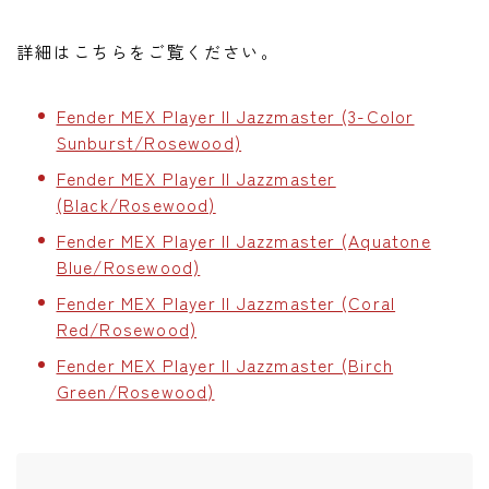
詳細はこちらをご覧ください。
Fender MEX Player II Jazzmaster (3-Color
Sunburst/Rosewood)
Fender MEX Player II Jazzmaster
(Black/Rosewood)
Fender MEX Player II Jazzmaster (Aquatone
Blue/Rosewood)
Fender MEX Player II Jazzmaster (Coral
Red/Rosewood)
Fender MEX Player II Jazzmaster (Birch
Green/Rosewood)