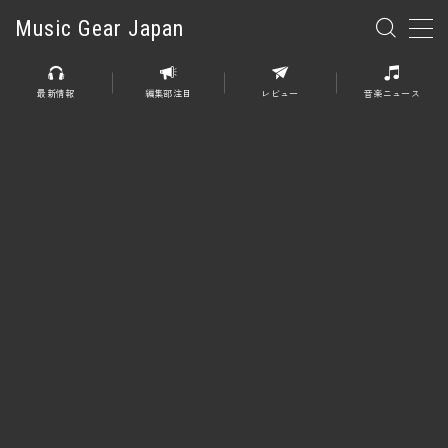
Music Gear Japan
MENU
最新情報
編集部注目
レビュー
音楽ニュース
楽器
エレキギター
エレキベース
アコースティックギター
エレアコ
エフェクター
エフェクター全般
ディストーション
オーバードライブ