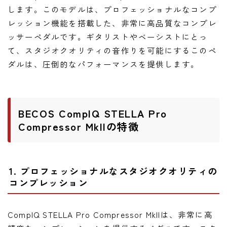
ニュース
します。このモデルは、プロフェッショナルなコンプ
レッション機能を搭載した、非常に高品質なコンプレ
ニュース
ッサーペダルです。ギタリストやベーシストにとっ
新製品
て、スタジオクオリティの音作りを可能にするこのペ
レビュー
ダルは、圧倒的なパフォーマンスを提供します。
弾いてみた
BECOS CompIQ STELLA Pro
Compressor MkIIの特徴
1. プロフェッショナルなスタジオクオリティの
コンプレッション
CompIQ STELLA Pro Compressor MkIIは、非常に高