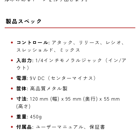
製品スペック
コントロール:
アタック、リリース、レシオ、
スレッショルド、ミックス
入出力:
1/4インチモノラルジャック（イン/ア
ウト）
電源:
9V DC（センターマイナス）
筐体:
高品質メタル製
寸法:
120 mm (幅) x 95 mm (奥行) x 55 mm
(高さ)
重量:
450g
付属品:
ユーザーマニュアル、保証書