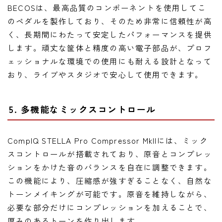
BECOSは、最高品質のコンポーネントを使用してこ
のペダルを製作しており、そのため非常に信頼性が高
く、長期間にわたって安定したパフォーマンスを提供
します。頑丈な筐体と精度の高い電子部品が、プロフ
ェッショナルな環境での使用にも耐える設計となって
おり、ライブやスタジオで安心して使用できます。
5. 多機能なミックスコントロール
CompIQ STELLA Pro Compressor MkIIには、ミック
スコントロールが搭載されており、原音とコンプレッ
ションをかけた音のバランスを自在に調整できます。
この機能により、圧縮感が強すぎることなく、自然な
トーンメイキングが可能です。原音を維持しながら、
必要な部分だけにコンプレッションを加えることで、
厚みのあるトーンを作り出します。