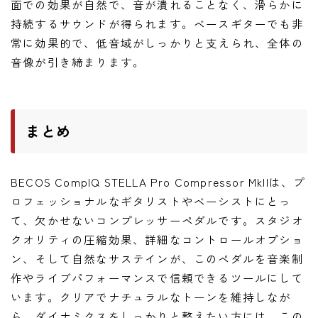
面での効果が自然で、音が潰れることなく、滑らかに
持続するサウンドが得られます。ベースギターでも非
常に効果的で、低音域がしっかりと支えられ、全体の
音像が引き締まります。
まとめ
BECOS CompIQ STELLA Pro Compressor MkIIは、プ
ロフェッショナルなギタリストやベーシストにとっ
て、欠かせないコンプレッサーペダルです。スタジオ
クオリティの圧縮効果、詳細なコントロールオプショ
ン、そして自然なサステインが、このペダルを音楽制
作やライブパフォーマンスで信頼できるツールにして
います。クリアでナチュラルなトーンを維持しなが
ら、ダイナミクスをしっかりと整えたい方には、この