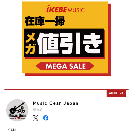
ABOUT ME
Music Gear Japan
編集部
KAN