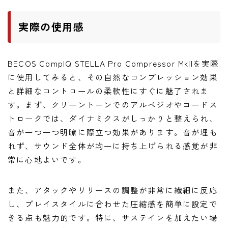
実際の使用感
BECOS CompIQ STELLA Pro Compressor MkIIを実際
に使用してみると、その自然なコンプレッション効果
と詳細なコントロールの柔軟性にすぐに魅了されま
す。まず、クリーントーンでのアルペジオやコードス
トロークでは、ダイナミクスがしっかりと整えられ、
音が一つ一つ明瞭に際立つ効果があります。音が埋も
れず、サウンド全体が均一に持ち上げられる感覚が非
常に心地よいです。
また、アタックやリリースの調整が非常に繊細に反応
し、プレイスタイルに合わせた圧縮感を簡単に設定で
きる点も魅力的です。特に、サステインを加えたい場