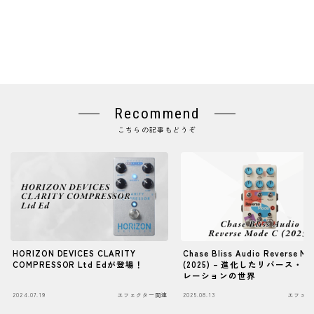
Recommend
こちらの記事もどうぞ
HORIZON DEVICES CLARITY
Chase Bliss Audio Reverse Mo
COMPRESSOR Ltd Edが登場！
(2025) – 進化したリバース・
レーションの世界
2024.07.19
エフェクター関連
2025.08.13
エフェク
Follow Me