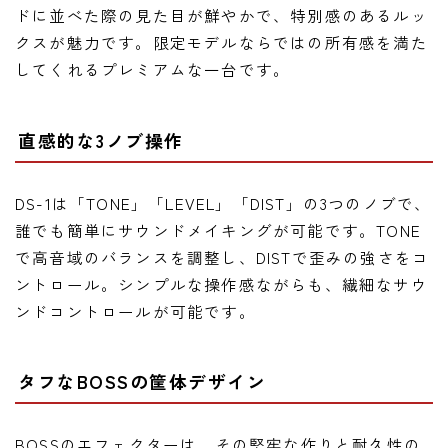
ドに並べた際の見た目が鮮やかで、特別感のあるルッ
クスが魅力です。限定モデルならではの所有感を満た
してくれるプレミアムな一台です。
直感的な3ノブ操作
DS-1は「TONE」「LEVEL」「DIST」の3つのノブで、
誰でも簡単にサウンドメイキングが可能です。TONE
で高音域のバランスを調整し、DISTで歪みの強さをコ
ントロール。シンプルな操作感ながらも、繊細なサウ
ンドコントロールが可能です。
タフなBOSSの筐体デザイン
BOSSのエフェクターは、その堅牢な作りと耐久性の