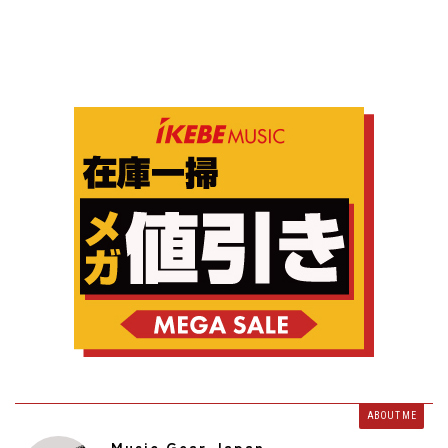
ABOUT ME
Music Gear Japan