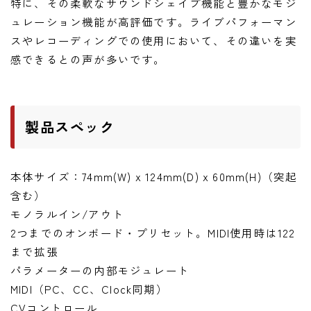
特に、その柔軟なサウンドシェイプ機能と豊かなモジ
ュレーション機能が高評価です。ライブパフォーマン
スやレコーディングでの使用において、その違いを実
感できるとの声が多いです。
製品スペック
本体サイズ：74mm(W) x 124mm(D) x 60mm(H)（突起
含む）
モノラルイン/アウト
2つまでのオンボード・プリセット。MIDI使用時は122
まで拡張
パラメーターの内部モジュレート
MIDI（PC、CC、Clock同期）
CVコントロール