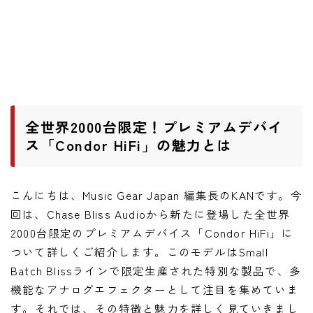
ワウペダル
ピッチシフター
アンプ
ギターアンプ
全世界2000台限定！プレミアムデバイ
ベースアンプ
ス「Condor HiFi」の魅力とは
その他機材
こんにちは、Music Gear Japan 編集長のKANです。今
ヘッドフォン
回は、Chase Bliss Audioから新たに登場した全世界
アプリ
2000台限定のプレミアムデバイス「Condor HiFi」に
ついて詳しくご紹介します。このモデルはSmall
レコーディング・DTM/DAW
Batch Blissラインで限定生産された特別な製品で、多
アクセサリ
機能なアナログエフェクターとして注目を集めていま
す。それでは、その特徴と魅力を詳しく見ていきまし