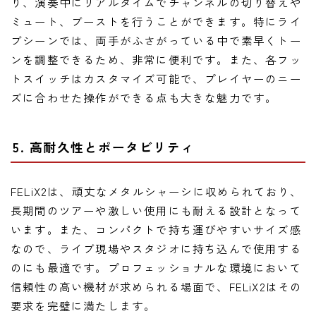
り、演奏中にリアルタイムでチャンネルの切り替えや
ミュート、ブーストを行うことができます。特にライ
ブシーンでは、両手がふさがっている中で素早くトー
ンを調整できるため、非常に便利です。また、各フッ
トスイッチはカスタマイズ可能で、プレイヤーのニー
ズに合わせた操作ができる点も大きな魅力です。
5. 高耐久性とポータビリティ
FELiX2は、頑丈なメタルシャーシに収められており、
長期間のツアーや激しい使用にも耐える設計となって
います。また、コンパクトで持ち運びやすいサイズ感
なので、ライブ現場やスタジオに持ち込んで使用する
のにも最適です。プロフェッショナルな環境において
信頼性の高い機材が求められる場面で、FELiX2はその
要求を完璧に満たします。