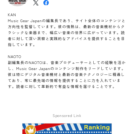
KAN
Music Gear Japanの編集長であり、サイト全体のコンテンツと
方向性を監督しています。彼の情熱は、最新の音楽機材からク
ラシックな楽器まで、幅広い音楽の世界に広がっています。読
者に対して深い洞察と実践的なアドバイスを提供することを目
指しています。
NAOTO
副編集長のNAOTOは、音楽プロデューサーとしての経験を活か
し、Music Gear Japanのコンテンツ制作をリードしています。
彼は特にデジタル音楽機材と最新の音楽テクノロジーに精通し
ており、常に最先端の情報を提供することに力を入れていま
す。読者に対して革新的で有益な情報を届けることです。
Sponsored Link