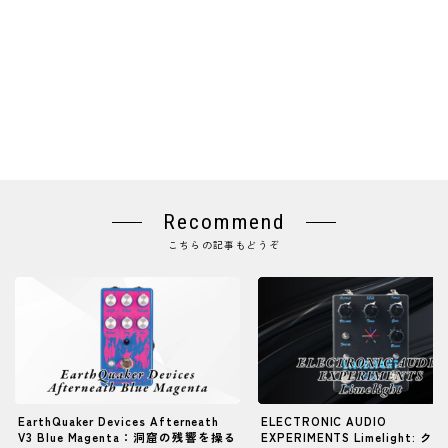
Recommend
こちらの記事もどうぞ
EarthQuaker Devices Afterneath
ELECTRONIC AUDIO
V3 Blue Magenta：洞窟の残響を操る
EXPERIMENTS Limelight: 