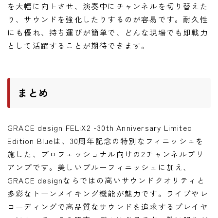
を大幅に向上させ、演奏中にチャンネルを切り替えた
り、サウンドを強化したりするのが容易です。耐久性
にも優れ、持ち運びが簡単で、どんな現場でも即戦力
として活躍することが期待できます。
まとめ
GRACE design FELiX2 -30th Anniversary Limited
Edition Blueは、30周年記念の特別なフィニッシュを
施した、プロフェッショナル向けの2チャンネルプリ
アンプです。美しいブルーフィニッシュに加え、
GRACE designならではの高いサウンドクオリティと
多彩なトーンメイキング機能が魅力です。ライブやレ
コーディングで高品質なサウンドを追求するプレイヤ