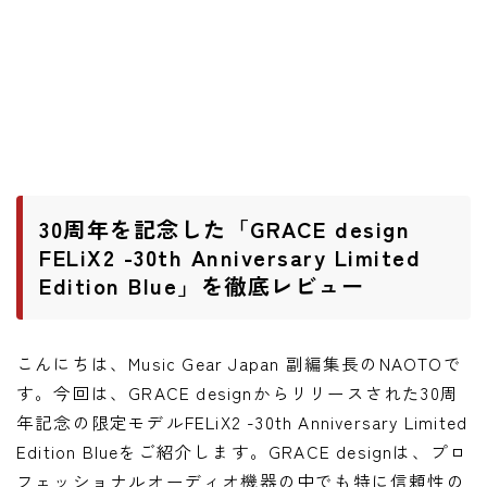
ワウペダル
ピッチシフター
アンプ
ギターアンプ
ベースアンプ
30周年を記念した「GRACE design
FELiX2 -30th Anniversary Limited
その他機材
Edition Blue」を徹底レビュー
ヘッドフォン
アプリ
こんにちは、Music Gear Japan 副編集長のNAOTOで
す。今回は、GRACE designからリリースされた30周
レコーディング・DTM/DAW
年記念の限定モデルFELiX2 -30th Anniversary Limited
アクセサリ
Edition Blueをご紹介します。GRACE designは、プロ
フェッショナルオーディオ機器の中でも特に信頼性の