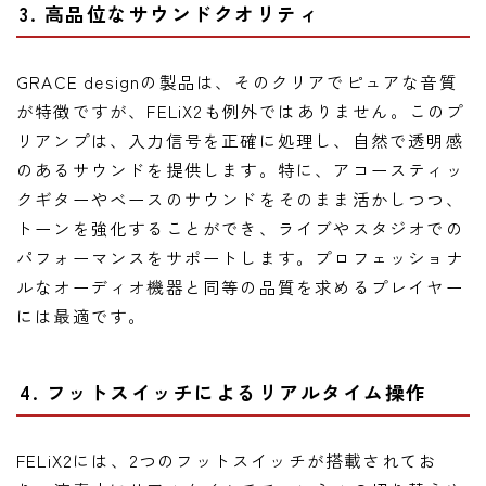
3. 高品位なサウンドクオリティ
GRACE designの製品は、そのクリアでピュアな音質
が特徴ですが、FELiX2も例外ではありません。このプ
リアンプは、入力信号を正確に処理し、自然で透明感
のあるサウンドを提供します。特に、アコースティッ
クギターやベースのサウンドをそのまま活かしつつ、
トーンを強化することができ、ライブやスタジオでの
パフォーマンスをサポートします。プロフェッショナ
ルなオーディオ機器と同等の品質を求めるプレイヤー
には最適です。
4. フットスイッチによるリアルタイム操作
FELiX2には、2つのフットスイッチが搭載されてお