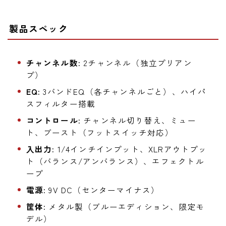
製品スペック
チャンネル数:
2チャンネル（独立プリアン
プ）
EQ:
3バンドEQ（各チャンネルごと）、ハイパ
スフィルター搭載
コントロール:
チャンネル切り替え、ミュー
ト、ブースト（フットスイッチ対応）
入出力:
1/4インチインプット、XLRアウトプッ
ト（バランス/アンバランス）、エフェクトル
ープ
電源:
9V DC（センターマイナス）
筐体:
メタル製（ブルーエディション、限定モ
デル）