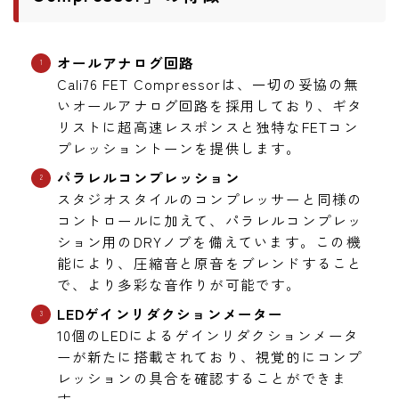
オールアナログ回路
Cali76 FET Compressorは、一切の妥協の無
いオールアナログ回路を採用しており、ギタ
リストに超高速レスポンスと独特なFETコン
プレッショントーンを提供します。
パラレルコンプレッション
スタジオスタイルのコンプレッサーと同様の
コントロールに加えて、パラレルコンプレッ
ション用のDRYノブを備えています。この機
能により、圧縮音と原音をブレンドすること
で、より多彩な音作りが可能です。
LEDゲインリダクションメーター
10個のLEDによるゲインリダクションメータ
ーが新たに搭載されており、視覚的にコンプ
レッションの具合を確認することができま
す。