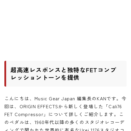
ニュース
ニュース
新製品
レビュー
弾いてみた
超高速レスポンスと独特なFETコンプ
レッショントーンを提供
こんにちは、Music Gear Japan 編集長のKANです。今
回は、ORIGIN EFFECTSから新しく登場した「Cali76
FET Compressor」について詳しくご紹介します。こ
のペダルは、1960年代以降の多くのスタジオレコーデ
ィングで聞かれた世界的に有名なUrei 1176スタジオコ