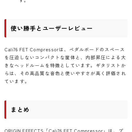
使い勝手とユーザーレビュー
Cali76 FET Compressorは、ペダルボードのスペース
を圧迫しないコンパクトな筐体と、内部昇圧による大
きなヘッドルームを特徴としています。ギタリストか
らは、その高品質な音色と使いやすさが高く評価され
ています。
まとめ
ORIGIN EFFECTS「Cali76 FET Compressor」は、プ