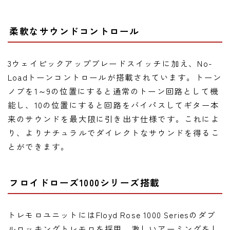
柔軟なサウンドコントロール
3ウェイピックアップブレードスイッチに加え、No-
Loadトーンコントロールが搭載されています。トーン
ノブを1～9の位置にすると通常のトーン回路として機
能し、10の位置にすると回路をバイパスしてギター本
来のサウンドを最大限に引き出す仕様です。これによ
り、よりナチュラルでダイレクトなサウンドを得るこ
とができます。
フロイドローズ1000シリーズ搭載
トレモロユニットにはFloyd Rose 1000 Seriesのダブ
ルロッキングトレモロを採用。激しいアーミングをし