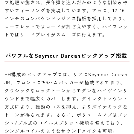
フ処理が施され、長年弾き込んだかのような馴染みや
すいフィーリングを実現しています。さらに、12-16
インチのコンパウンドラジアス指板を採用しており、
ローフレットではコードが押さえやすく、ハイフレッ
トではリードプレイがスムーズに行えます。
パワフルなSeymour Duncanピックアップ搭載
HH構成のピックアップには、リアにSeymour Duncan
JB、フロントに’59ハムバッカーが搭載されており、
クラシックなロックトーンからモダンなハイゲインサ
ウンドまで幅広くカバーします。ダイレクトマウント
方式により、振動のロスを抑え、よりダイナミックな
トーンが得られます。さらに、ボリュームノブはプッ
シュ/プル式のコイルスプリット機能を備えており、
シングルコイルのようなサウンドメイクも可能。