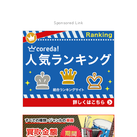
Sponsored Link