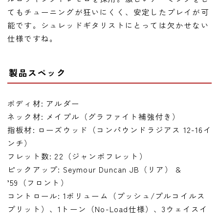
てもチューニングが狂いにくく、安定したプレイが可
能です。シュレッドギタリストにとっては欠かせない
仕様ですね。
製品スペック
ボディ材: アルダー
ネック材: メイプル（グラファイト補強付き）
指板材: ローズウッド（コンパウンドラジアス 12-16イ
ンチ）
フレット数: 22（ジャンボフレット）
ピックアップ: Seymour Duncan JB（リア） &
’59（フロント）
コントロール: 1ボリューム（プッシュ/プルコイルス
プリット）、1トーン（No-Load仕様）、3ウェイスイ