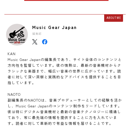
ABOUT ME
Music Gear Japan
編集部
KAN
Music Gear Japanの編集長であり、サイト全体のコンテンツと
方向性を監督しています。彼の情熱は、最新の音楽機材からク
ラシックな楽器まで、幅広い音楽の世界に広がっています。読
者に対して深い洞察と実践的なアドバイスを提供することを目
指しています。
NAOTO
副編集長のNAOTOは、音楽プロデューサーとしての経験を活か
し、Music Gear Japanのコンテンツ制作をリードしています。
彼は特にデジタル音楽機材と最新の音楽テクノロジーに精通し
ており、常に最先端の情報を提供することに力を入れていま
す。読者に対して革新的で有益な情報を届けることです。