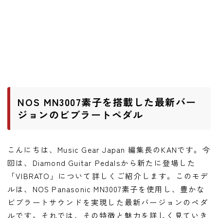
ニュース
ニュース
新製品
レビュー
弾いてみた
NOS MN3007素子を搭載した最新バー
ジョンのビブラートペダル
こんにちは、Music Gear Japan 編集長のKANです。今
回は、Diamond Guitar Pedalsから新たに登場した
「VIBRATO」について詳しくご紹介します。このモデ
ルは、NOS Panasonic MN3007素子を使用し、豊かな
ビブラートサウンドを実現した最新バージョンのペダ
ルです。それでは、その特徴と魅力を詳しく見ていき