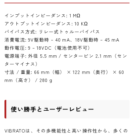
インプットインピーダンス: 1 MΩ
アウトプットインピーダンス: 10 KΩ
バイパス方式: リレー式トゥルーバイパス
消費電流: 9V駆動時 – 40 mA、18V駆動時 – 45 mA
動作電圧: 9 – 18VDC（電池使用不可）
電源端子: 外径 5.5 mm / センターピン 2.1 mm（セン
ターマイナス）
寸法 / 重量: 66 mm（幅） × 122 mm（奥行） × 60
mm（高さ） / 280 g
使い勝手とユーザーレビュー
VIBRATOは、その多機能性と高い操作性から、多くの