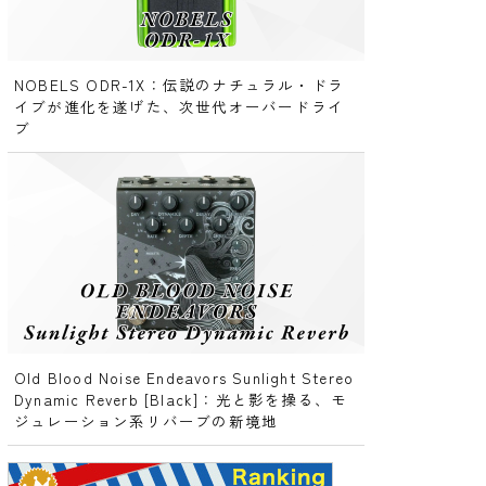
NOBELS ODR-1X：伝説のナチュラル・ドラ
イブが進化を遂げた、次世代オーバードライ
ブ
Old Blood Noise Endeavors Sunlight Stereo
Dynamic Reverb [Black]：光と影を操る、モ
ジュレーション系リバーブの新境地