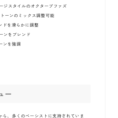
テージスタイルのオクターブファズ
ズトーンのミックス調整可能
エンドを滑らかに調整
トーンをブレンド
でトーンを強調
売
ュー
操作性から、多くのベーシストに支持されていま