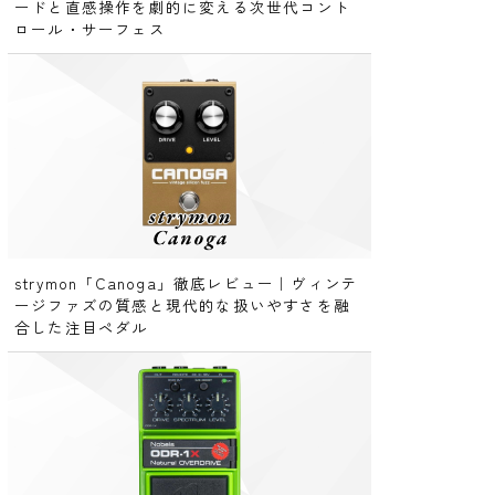
ードと直感操作を劇的に変える次世代コント
ロール・サーフェス
strymon「Canoga」徹底レビュー｜ヴィンテ
ージファズの質感と現代的な扱いやすさを融
合した注目ペダル