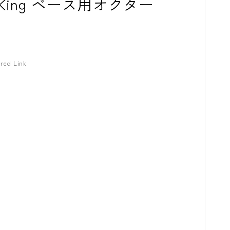
zard King ベース用オクター
red Link