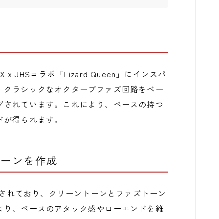
X x JHSコラボ「Lizard Queen」にインスパ
、クラシックなオクターブファズ回路をベー
グされています。これにより、ベースの持つ
ドが得られます。
のトーンを作成
ブが搭載されており、クリーントーンとファズトーン
より、ベースのアタック感やローエンドを維