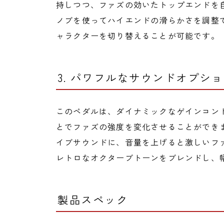
持しつつ、ファズの効いたトップエンドを自
ノブを使ってハイエンドの滑らかさを調整でき
ャラクターを切り替えることが可能です。
3. パワフルなサウンドオプシ
このペダルは、ダイナミックなゲインコン
とでファズの強度を変化させることができ
イブサウンドに、音量を上げると激しいファ
レトロなオクターブトーンをブレンドし、
製品スペック