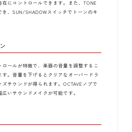
在にコントロールできます。また、TONE
、SUN/SHADOWスイッチでトーンのキ
ョン
トロールが特徴で、楽器の音量を調整するこ
ます。音量を下げるとクリアなオーバードラ
ズサウンドが得られます。OCTAVEノブで
幅広いサウンドメイクが可能です。