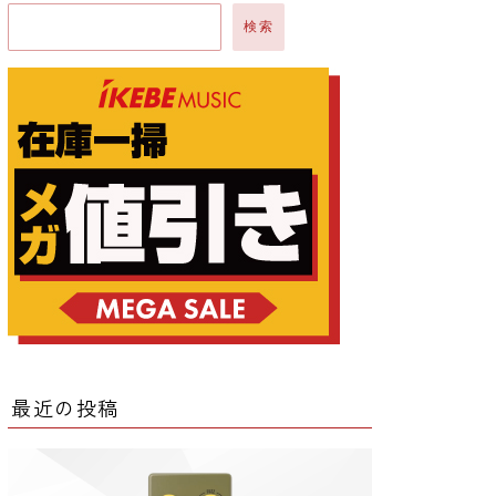
検索
ー
ー
クター
レータ
最近の投稿
ー