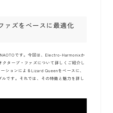
ファズをベースに最適化
NAOTOです。今回は、Electro-Harmonixか
ース用オクターブ・ファズについて詳しくご紹介し
ションによるLizard Queenをベースに、
ダルです。それでは、その特徴と魅力を詳し