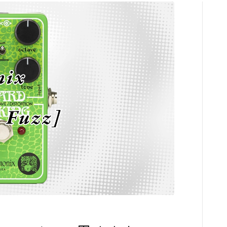
コンプレッサ
チューナー
プリアンプ
シミュレータ
マルチエフェ
イコライザー
リングモジュ
ワウペダル
ピッチシフタ