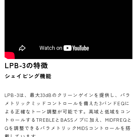
ニュース
ニュース
新製品
レビュー
弾いてみた
LPB-3の特徴
シェイピング機能
LPB-3は、最大33dBのクリーンゲインを提供し、パラ
メトリックミッドコントロールを備えた3バンドEQに
よる正確なトーン調整が可能です。高域と低域をコン
トロールするTREBLEとBASSノブに加え、MIDFREQと
Qを調整できるパラメトリックMIDSコントロールを搭
載しています。