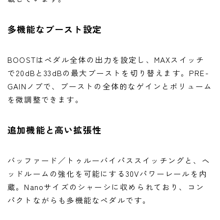
多機能なブースト設定
BOOSTはペダル全体の出力を設定し、MAXスイッチ
で20dBと33dBの最大ブーストを切り替えます。PRE-
GAINノブで、ブーストの全体的なゲインとボリューム
を微調整できます。
追加機能と高い拡張性
バッファード／トゥルーバイパススイッチングと、ヘ
ッドルームの強化を可能にする30Vパワーレールを内
蔵。Nanoサイズのシャーシに収められており、コン
パクトながらも多機能なペダルです。