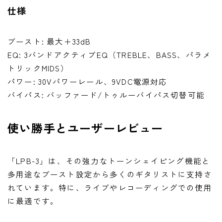
仕様
ブースト: 最大＋33dB
EQ: 3バンドアクティブEQ（TREBLE、BASS、パラメ
トリックMIDS）
パワー: 30Vパワーレール、9VDC電源対応
バイパス: バッファード/トゥルーバイパス切替可能
使い勝手とユーザーレビュー
「LPB-3」は、その強力なトーンシェイピング機能と
多用途なブースト設定から多くのギタリストに支持さ
れています。特に、ライブやレコーディングでの使用
に最適です。