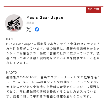
ABOUT ME
Music Gear Japan
編集部
KAN
Music Gear Japanの編集長であり、サイト全体のコンテンツと
方向性を監督しています。彼の情熱は、最新の音楽機材からク
ラシックな楽器まで、幅広い音楽の世界に広がっています。読
者に対して深い洞察と実践的なアドバイスを提供することを目
指しています。
NAOTO
副編集長のNAOTOは、音楽プロデューサーとしての経験を活か
し、Music Gear Japanのコンテンツ制作をリードしています。
彼は特にデジタル音楽機材と最新の音楽テクノロジーに精通し
ており、常に最先端の情報を提供することに力を入れていま
す。読者に対して革新的で有益な情報を届けることです。