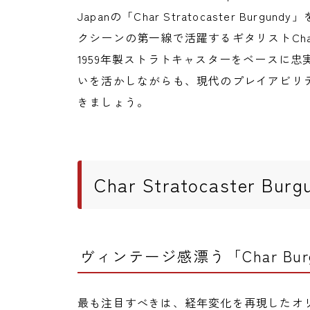
Japanの「Char Stratocaster Bu
クシーンの第一線で活躍するギタリストCh
1959年製ストラトキャスターをベースに
いを活かしながらも、現代のプレイアビリ
きましょう。
Char Stratocaster Bu
ヴィンテージ感漂う「Char Bur
最も注目すべきは、経年変化を再現したオリジナ