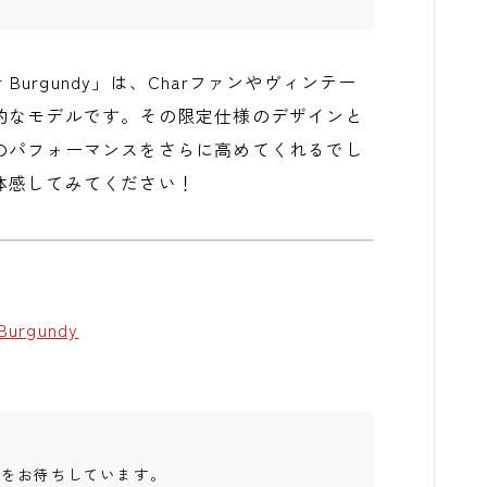
ocaster Burgundy」は、Charファンやヴィンテー
的なモデルです。その限定仕様のデザインと
のパフォーマンスをさらに高めてくれるでし
体感してみてください！
 Burgundy
トをお待ちしています。