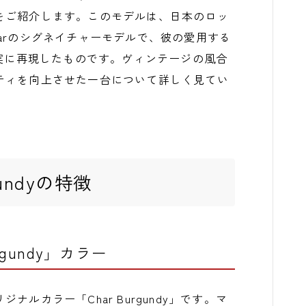
rgundy」をご紹介します。このモデルは、日本のロッ
arのシグネイチャーモデルで、彼の愛用する
忠実に再現したものです。ヴィンテージの風合
ティを向上させた一台について詳しく見てい
rgundyの特徴
gundy」カラー
ルカラー「Char Burgundy」です。マ