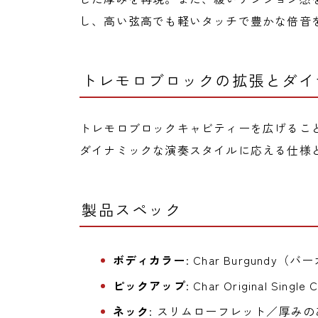
し、高い弦高でも軽いタッチで豊かな倍音
トレモロブロックの拡張とダイ
トレモロブロックキャビティーを広げること
ダイナミックな演奏スタイルに応える仕様
製品スペック
ボディカラー
: Char Burgund
ピックアップ
: Char Original Single 
ネック
: スリムローフレット／厚み