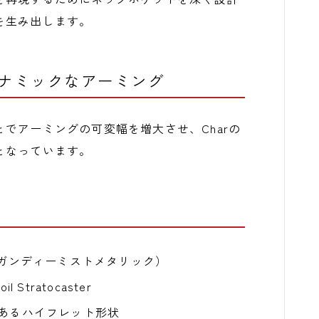
を生み出します。
ナミックなアーミング
でアーミングの可変幅を増大させ、Charの
となっています。
y（バーガンディーミストメタリック）
Coil Stratocaster
のあるハイフレット形状