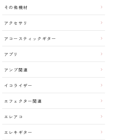
その他機材
アクセサリ
アコースティックギター
アプリ
アンプ関連
イコライザー
エフェクター関連
エレアコ
エレキギター