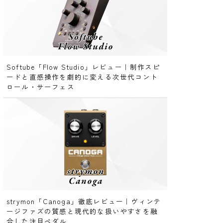
Softube「Flow Studio」レビュー｜制作スピ
ードと直感操作を劇的に変える次世代コント
ロール・サーフェス
strymon「Canoga」徹底レビュー｜ヴィンテ
ージファズの質感と現代的な扱いやすさを融
合した注目ペダル