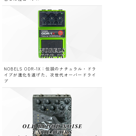
NOBELS ODR-1X：伝説のナチュラル・ドラ
イブが進化を遂げた、次世代オーバードライ
ブ