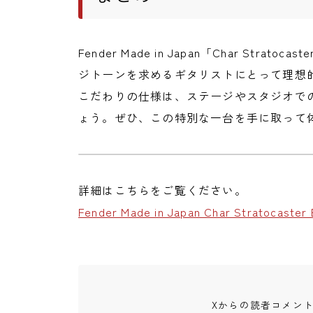
Fender Made in Japan「Char Strat
ジトーンを求めるギタリストにとって理想
こだわりの仕様は、ステージやスタジオで
ょう。ぜひ、この特別な一台を手に取って
詳細はこちらをご覧ください。
Fender Made in Japan Char Stratocaster
Xからの読者コメン