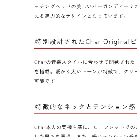
ッチングヘッドの美しいバーガンディーミ
える魅力的なデザインとなっています。
特別設計されたChar Origina
Charの音楽スタイルに合わせて開発された「Char Ori
を搭載。暖かく太いトーンが特徴で、クリ
可能です。
特徴的なネックとテンション感
Char本人の実機を基に、ローフレットで
した厚みを再現。また、緩いテンション感