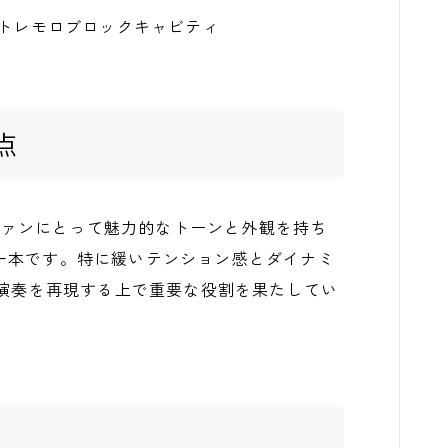
張トレモロブロックキャビティ
点
ンテージファンにとって魅力的なトーンと外観を持ち
一本です。特に緩いテンション感とダイナミ
な演奏を再現する上で重要な役割を果たしてい