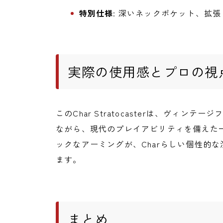
特別仕様
: 深いネックポケット、拡
実際の使用感とプロの視
このChar Stratocasterは、ヴィ
ながら、現代のプレイアビリティを備えた
ックなアーミングが、Charらしい個性的
ます。
まとめ