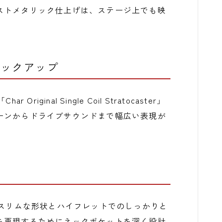
ストメタリック仕上げは、ステージ上でも映
lピックアップ
ginal Single Coil Stratocaster」
ーンからドライブサウンドまで幅広い表現が
のスリムな形状とハイフレットでのしっかりと
を再現するためにネックポケットを深く設計