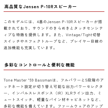
高品質なJensen P-10Rスピーカー
このモデルには、4基のJensen P-10Rスピーカーが搭
載されており、サウンドのきらめきとタッチセンシテ
ィブな特徴を提供します。また、Vintage/Tight切替
スイッチやエフェクトループなど、プレイヤー目線の
追加機能も充実しています。
多彩なコントロールと便利な機能
Tone Master ’59 Bassmanは、フルパワーと5段階のア
ッテネート設定が切り替え可能な出力パワーセレクタ
ー、インパルスレスポンス（IR）XLRライン出力、ミ
ュートスイッチ、軽量なパイン材キャビネットなど、
多彩な機能を備えています。ファームウェアのアップ