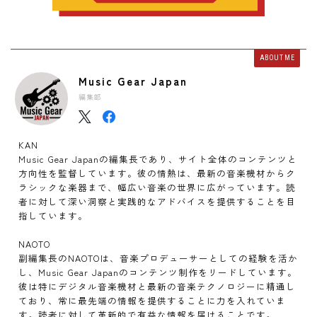
ABOUT ME
Music Gear Japan
編集部
KAN
Music Gear Japanの編集長であり、サイト全体のコンテンツと
方向性を監督しています。彼の情熱は、最新の音楽機材からク
ラシックな楽器まで、幅広い音楽の世界に広がっています。読
者に対して深い洞察と実践的なアドバイスを提供することを目
指しています。
NAOTO
副編集長のNAOTOは、音楽プロデューサーとしての経験を活か
し、Music Gear Japanのコンテンツ制作をリードしています。
彼は特にデジタル音楽機材と最新の音楽テクノロジーに精通し
ており、常に最先端の情報を提供することに力を入れていま
す。読者に対して革新的で有益な情報を届けることです。