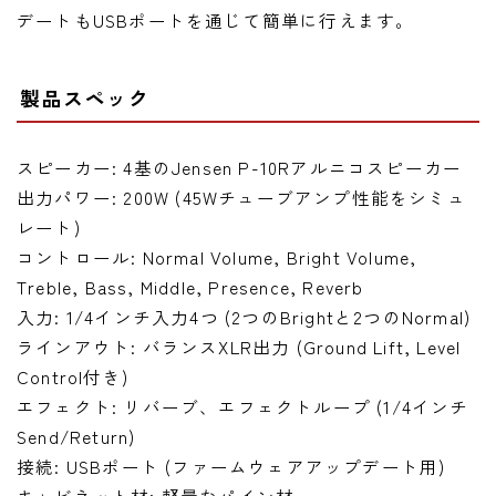
デートもUSBポートを通じて簡単に行えます。
製品スペック
スピーカー: 4基のJensen P-10Rアルニコスピーカー
出力パワー: 200W (45Wチューブアンプ性能をシミュ
レート)
コントロール: Normal Volume, Bright Volume,
Treble, Bass, Middle, Presence, Reverb
入力: 1/4インチ入力4つ (2つのBrightと2つのNormal)
ラインアウト: バランスXLR出力 (Ground Lift, Level
Control付き)
エフェクト: リバーブ、エフェクトループ (1/4インチ
Send/Return)
接続: USBポート (ファームウェアアップデート用)
キャビネット材: 軽量なパイン材