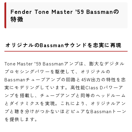
ニュース
Fender Tone Master ’59 Bassmanの
ニュース
特徴
新製品
レビュー
オリジナルのBassmanサウンドを忠実に再現
弾いてみた
Tone Master ’59 Bassmanアンプは、膨大なデジタル
プロセシングパワーを駆使して、オリジナルの
Bassmanチューブアンプの回路と45W出力の特性を忠
実にモデリングしています。高性能Class Dパワーア
ンプを搭載し、チューブアンプと同等のヘッドルーム
とダイナミクスを実現。これにより、オリジナルアン
プと聴き分けがつかないほどピュアなBassmanトーン
を提供します。