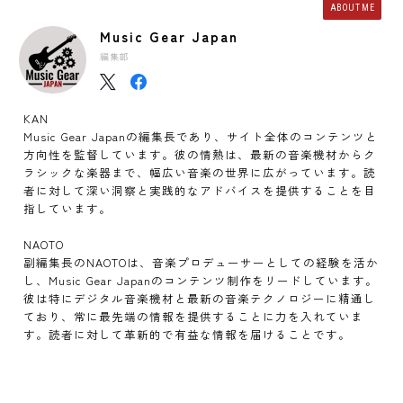
ABOUT ME
Music Gear Japan
編集部
KAN
Music Gear Japanの編集長であり、サイト全体のコンテンツと
方向性を監督しています。彼の情熱は、最新の音楽機材からク
ラシックな楽器まで、幅広い音楽の世界に広がっています。読
者に対して深い洞察と実践的なアドバイスを提供することを目
指しています。
NAOTO
副編集長のNAOTOは、音楽プロデューサーとしての経験を活か
し、Music Gear Japanのコンテンツ制作をリードしています。
彼は特にデジタル音楽機材と最新の音楽テクノロジーに精通し
ており、常に最先端の情報を提供することに力を入れていま
す。読者に対して革新的で有益な情報を届けることです。