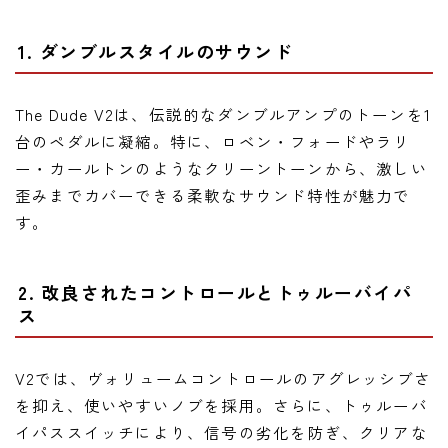
1. ダンブルスタイルのサウンド
The Dude V2は、伝説的なダンブルアンプのトーンを1
台のペダルに凝縮。特に、ロベン・フォードやラリ
ー・カールトンのようなクリーントーンから、激しい
歪みまでカバーできる柔軟なサウンド特性が魅力で
す。
2. 改良されたコントロールとトゥルーバイパ
ス
V2では、ヴォリュームコントロールのアグレッシブさ
を抑え、使いやすいノブを採用。さらに、トゥルーバ
イパススイッチにより、信号の劣化を防ぎ、クリアな