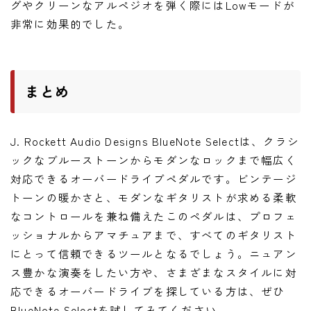
グやクリーンなアルペジオを弾く際にはLowモードが
非常に効果的でした。
まとめ
J. Rockett Audio Designs BlueNote Selectは、クラシ
ックなブルーストーンからモダンなロックまで幅広く
対応できるオーバードライブペダルです。ビンテージ
トーンの暖かさと、モダンなギタリストが求める柔軟
なコントロールを兼ね備えたこのペダルは、プロフェ
ッショナルからアマチュアまで、すべてのギタリスト
にとって信頼できるツールとなるでしょう。ニュアン
ス豊かな演奏をしたい方や、さまざまなスタイルに対
応できるオーバードライブを探している方は、ぜひ
BlueNote Selectを試してみてください。