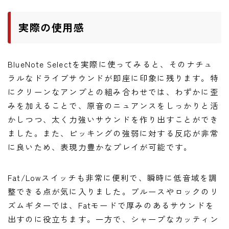
実際の使用感
BlueNote Selectを実際に使ってみると、そのナチュ
ラルなドライブサウンドが即座に印象に残ります。特
にクリーンなアンプとの組み合わせでは、わずかに歪
みを加えることで、原音のニュアンスをしっかりと活
かしつつ、太く力強いサウンドを作り出すことができ
ました。また、ピッキングの強弱に対する反応が非常
に良いため、表現力豊かなプレイが可能です。
Fat/Lowスイッチも非常に便利で、瞬時に低音域を調
整できる点が気に入りました。ブルースやロックのリ
ズムギターでは、Fatモードで厚みのあるサウンドを
出すのに役立ちます。一方で、シャープなカッティン