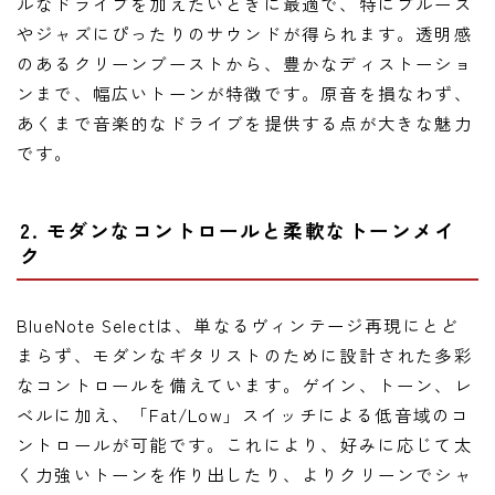
ルなドライブを加えたいときに最適で、特にブルース
やジャズにぴったりのサウンドが得られます。透明感
のあるクリーンブーストから、豊かなディストーショ
ンまで、幅広いトーンが特徴です。原音を損なわず、
あくまで音楽的なドライブを提供する点が大きな魅力
です。
2. モダンなコントロールと柔軟なトーンメイ
ク
BlueNote Selectは、単なるヴィンテージ再現にとど
まらず、モダンなギタリストのために設計された多彩
なコントロールを備えています。ゲイン、トーン、レ
ベルに加え、「Fat/Low」スイッチによる低音域のコ
ントロールが可能です。これにより、好みに応じて太
く力強いトーンを作り出したり、よりクリーンでシャ