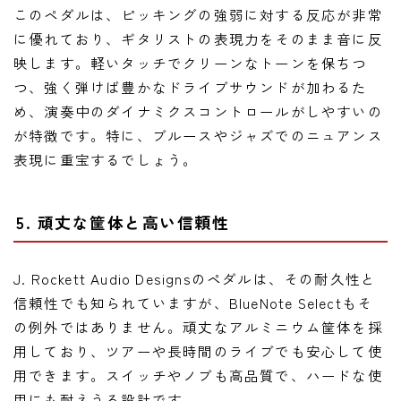
このペダルは、ピッキングの強弱に対する反応が非常
に優れており、ギタリストの表現力をそのまま音に反
映します。軽いタッチでクリーンなトーンを保ちつ
つ、強く弾けば豊かなドライブサウンドが加わるた
め、演奏中のダイナミクスコントロールがしやすいの
が特徴です。特に、ブルースやジャズでのニュアンス
表現に重宝するでしょう。
5. 頑丈な筐体と高い信頼性
J. Rockett Audio Designsのペダルは、その耐久性と
信頼性でも知られていますが、BlueNote Selectもそ
の例外ではありません。頑丈なアルミニウム筐体を採
用しており、ツアーや長時間のライブでも安心して使
用できます。スイッチやノブも高品質で、ハードな使
用にも耐えうる設計です。