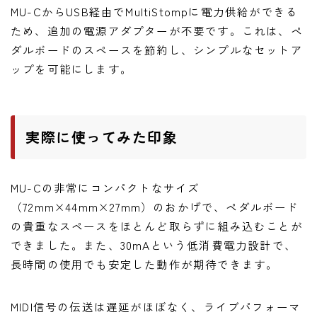
MU-CからUSB経由でMultiStompに電力供給ができる
ため、追加の電源アダプターが不要です。これは、ペ
ダルボードのスペースを節約し、シンプルなセットア
ップを可能にします。
実際に使ってみた印象
MU-Cの非常にコンパクトなサイズ
（72mm×44mm×27mm）のおかげで、ペダルボード
の貴重なスペースをほとんど取らずに組み込むことが
できました。また、30mAという低消費電力設計で、
長時間の使用でも安定した動作が期待できます。
MIDI信号の伝送は遅延がほぼなく、ライブパフォーマ