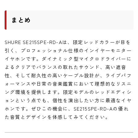
まとめ
SHURE SE215SPE-RD-Aは、限定レッドカラーが目を
引く、プロフェッショナル仕様のインイヤーモニター
イヤホンです。ダイナミック型マイクロドライバーに
よるクリアでバランスの取れたサウンド、高い遮音
性、そして耐久性の高いケーブル設計が、ライブパフ
ォーマンスや日常の音楽鑑賞において理想的なリスニ
ング環境を提供します。限定モデルのレッドエディシ
ョンという点でも、個性を演出したい方に最適なイヤ
ホンです。ぜひこの機会に、SE215SPE-RD-Aの優れ
た音質とデザインを体感してみてください。