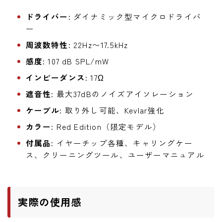
ドライバー:
ダイナミック型マイクロドライバ
ー
周波数特性:
22Hz〜17.5kHz
感度:
107 dB SPL/mW
インピーダンス:
17Ω
遮音性:
最大37dBのノイズアイソレーション
ケーブル:
取り外し可能、Kevlar強化
カラー:
Red Edition（限定モデル）
付属品:
イヤーチップ各種、キャリングケー
ス、クリーニングツール、ユーザーマニュアル
実際の使用感