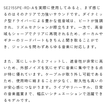
SE215SPE-RD-Aを実際に使用してみると、まず感じ
るのはそのクリアで力強いサウンドです。ダイナミッ
ク型ドライバーによる豊かな低音域は、ビートが強調
され、リズムセクションが際立ちます。一方で、高音
域もシャープでクリアに再現されるため、ボーカルや
ギターのリードパートもきちんと聞き取ることがで
き、ジャンルを問わずあらゆる音楽に対応します。
また、耳にしっかりとフィットし、遮音性が非常に高
いため、外部ノイズを気にせずに音楽に集中できる点
が特に優れています。ケーブルが取り外し可能である
ため、使用時に絡まることが少なく、耐久性も高いの
が安心感につながります。ライブやリハーサル、日常
の音楽鑑賞まで、幅広いシチュエーションで活躍でき
るモデルです。