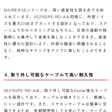
SHUREのSEシリーズは、高い遮音性を誇る点でも知
られています。SE215SPE-RD-Aも同様に、外部ノイ
ズを最大37dBまでカットする設計となっており、ステ
ージ上でのモニタリングはもちろん、日常の通勤や移
動時にも集中して音楽を楽しむことができます。遮音
性に優れた設計により、外部の騒音に邪魔されること
なく、純粋なサウンドをクリアに楽しむことができま
す。
4. 取り外し可能なケーブルで高い耐久性
SE215SPE-RD-Aは、取り外し可能なKevlar強化ケーブ
ルを採用しており、ケーブルが絡まりにくく、断線し
にくい設計です。また、イヤホンケーブルは簡単に交
換できるため、長期間使用しても安心です。ケーブル