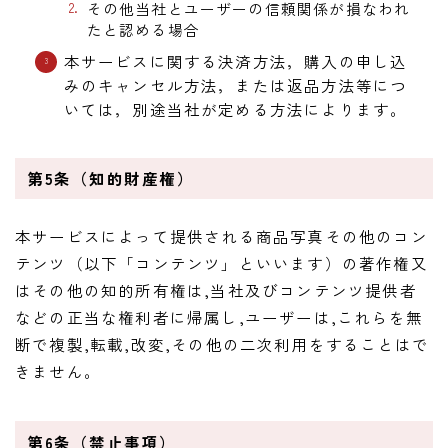
その他当社とユーザーの信頼関係が損なわれ
たと認める場合
本サービスに関する決済方法，購入の申し込
みのキャンセル方法，または返品方法等につ
いては，別途当社が定める方法によります。
第5条（知的財産権）
本サービスによって提供される商品写真その他のコン
テンツ（以下「コンテンツ」といいます）の著作権又
はその他の知的所有権は,当社及びコンテンツ提供者
などの正当な権利者に帰属し,ユーザーは,これらを無
断で複製,転載,改変,その他の二次利用をすることはで
きません。
第6条（禁止事項）