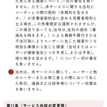
たあらゆる損害について,一切の責任を負い
ません。ただし,本サービスに関する当社と
ユーザーとの間の契約（本規約を含みま
す。）が消費者契約法に定める消費者契約と
なる場合,この免責規定は適用されませんが,
この場合であっても,当社は,当社の過失（重
過失を除きます。）による債務不履行または
不法行為によりユーザーに生じた損害のうち
特別な事情から生じた損害（当社またはユー
ザーが損害発生につき予見し,または予見し
得た場合を含みます。）について一切の責任
を負いません。
当社は，本サービスに関して，ユーザーと他
のユーザーまたは第三者との間において生じ
た取引，連絡または紛争等について一切責任
を負いません。
第11条（サービス内容の変更等）