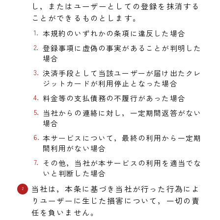
し，またはユーザーとしての登録を抹消する
ことができるものとします。
本規約のいずれかの条項に違反した場合
登録事項に虚偽の事実があることが判明した
場合
決済手段として当該ユーザーが届け出たクレ
ジットカードが利用停止となった場合
料金等の支払債務の不履行があった場合
当社からの連絡に対し，一定期間返答がない
場合
本サービスについて，最終の利用から一定期
間利用がない場合
その他，当社が本サービスの利用を適当でな
いと判断した場合
当社は，本条に基づき当社が行った行為によ
りユーザーに生じた損害について，一切の責
任を負いません。