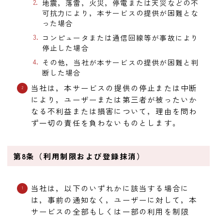
地震，落雷，火災，停電または天災などの不
可抗力により，本サービスの提供が困難とな
った場合
コンピュータまたは通信回線等が事故により
停止した場合
その他，当社が本サービスの提供が困難と判
断した場合
当社は，本サービスの提供の停止または中断
により，ユーザーまたは第三者が被ったいか
なる不利益または損害について，理由を問わ
ず一切の責任を負わないものとします。
第8条（利用制限および登録抹消）
当社は，以下のいずれかに該当する場合に
は，事前の通知なく，ユーザーに対して，本
サービスの全部もしくは一部の利用を制限