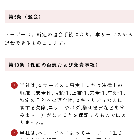
第9条（退会）
ユーザーは，所定の退会手続により，本サービスから
退会できるものとします。
第10条（保証の否認および免責事項）
当社は,本サービスに事実上または法律上の
瑕疵（安全性,信頼性,正確性,完全性,有効性,
特定の目的への適合性,セキュリティなどに
関する欠陥,エラーやバグ,権利侵害などを含
みます。）がないことを保証するものではあ
りません。
当社は,本サービスによってユーザーに生じ