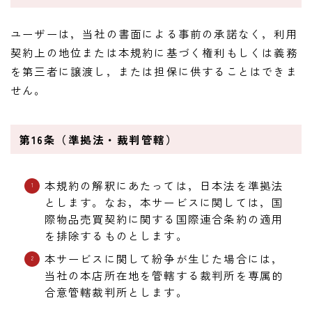
ユーザーは，当社の書面による事前の承諾なく，利用
契約上の地位または本規約に基づく権利もしくは義務
を第三者に譲渡し，または担保に供することはできま
せん。
第16条（準拠法・裁判管轄）
本規約の解釈にあたっては，日本法を準拠法
とします。なお，本サービスに関しては，国
際物品売買契約に関する国際連合条約の適用
を排除するものとします。
本サービスに関して紛争が生じた場合には，
当社の本店所在地を管轄する裁判所を専属的
合意管轄裁判所とします。