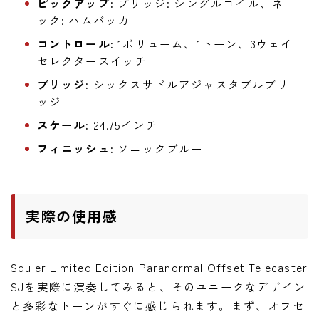
ピックアップ:
ブリッジ: シングルコイル、ネ
ック: ハムバッカー
コントロール:
1ボリューム、1トーン、3ウェイ
セレクタースイッチ
ブリッジ:
シックスサドルアジャスタブルブリ
ッジ
スケール:
24.75インチ
フィニッシュ:
ソニックブルー
実際の使用感
Squier Limited Edition Paranormal Offset Telecaster
SJを実際に演奏してみると、そのユニークなデザイン
と多彩なトーンがすぐに感じられます。まず、オフセ