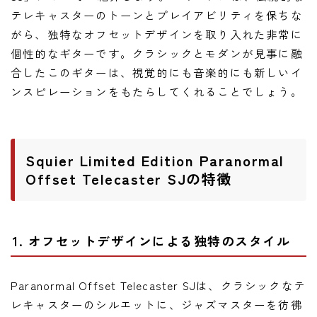
ニュース
テレキャスターのトーンとプレイアビリティを保ちな
ニュース
がら、独特なオフセットデザインを取り入れた非常に
個性的なギターです。クラシックとモダンが見事に融
新製品
合したこのギターは、視覚的にも音楽的にも新しいイ
レビュー
ンスピレーションをもたらしてくれることでしょう。
弾いてみた
Squier Limited Edition Paranormal
Offset Telecaster SJの特徴
1. オフセットデザインによる独特のスタイル
Paranormal Offset Telecaster SJは、クラシックなテ
レキャスターのシルエットに、ジャズマスターを彷彿