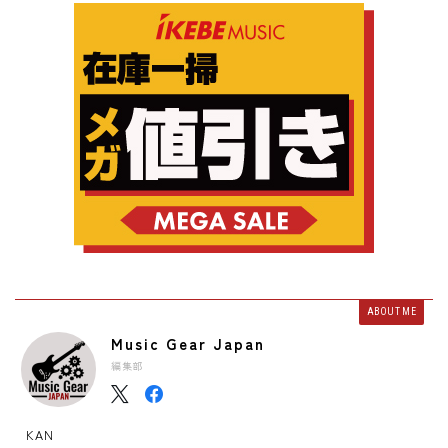
ABOUT ME
Music Gear Japan
編集部
KAN