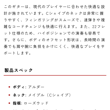
このギターは、現代のプレイヤーに合わせた快適な設
計が施されています。Cシェイプのネックは非常に握
りやすく、フィンガリングがスムーズで、速弾きや複
雑なコードチェンジも快適に行えます。また、22フレ
ット仕様のため、ハイポジションでの演奏も容易で
す。さらに、ボディのオフセット形状は、長時間の演
奏でも肩や腕に負担をかけにくく、快適なプレイをサ
ポートします。
製品スペック
ボディ:
アルダー
ネック:
メイプル（Cシェイプ）
指板:
ローズウッド