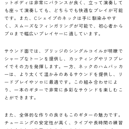
ットボディは非常にバランスが良く、立って演奏して
も座って演奏しても、どちらでも快適なプレイが可能
です。また、Cシェイプのネックは手に馴染みやす
く、スムーズなフィンガリングが可能で、初心者から
プロまで幅広いプレイヤーに適しています。
サウンド面では、ブリッジのシングルコイルが明瞭で
シャープなトーンを提供し、カッティングやリフプレ
イでその力を発揮します。一方、ネックのハムバッカ
ーは、より太くて温かみのあるサウンドを提供し、リ
ードプレイやソロに最適です。この組み合わせによ
り、一本のギターで非常に多彩なサウンドを楽しむこ
とができます。
また、全体的な作りの良さもこのギターの魅力です。
チューニングの安定性が高く、ライブや長時間の練習