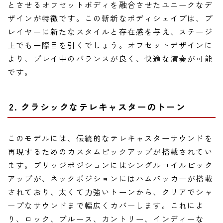
とさせるオフセットボディを融合させたユニークなデ
ザインが特徴です。この斬新なボディシェイプは、プ
レイヤーに新たなスタイルと存在感を与え、ステージ
上でも一際目を引くでしょう。オフセットデザインに
より、プレイ中のバランスが良く、快適な演奏が可能
です。
2. クラシックなテレキャスターのトーン
このモデルには、伝統的なテレキャスターサウンドを
再現するためのカスタムピックアップが搭載されてい
ます。ブリッジポジションにはシングルコイルピック
アップが、ネックポジションにはハムバッカーが搭載
されており、太くて力強いトーンから、クリアでシャ
ープなサウンドまで幅広くカバーします。これによ
り、ロック、ブルース、カントリー、インディーな