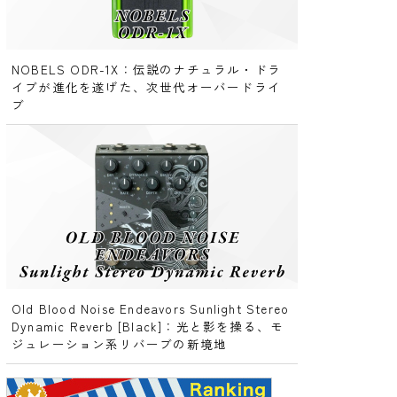
NOBELS ODR-1X：伝説のナチュラル・ドラ
イブが進化を遂げた、次世代オーバードライ
ブ
Old Blood Noise Endeavors Sunlight Stereo
Dynamic Reverb [Black]：光と影を操る、モ
ジュレーション系リバーブの新境地