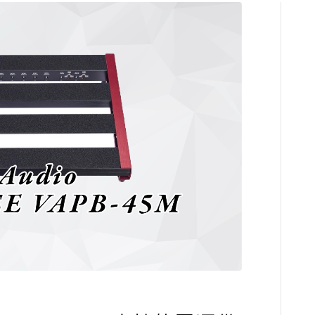
コンプレッサ
チューナー
プリアンプ
シミュレータ
マルチエフェ
イコライザー
リングモジュ
ワウペダル
ピッチシフタ