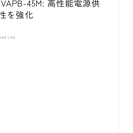
ASE VAPB-45M: 高性能電源供
性を強化
red Link