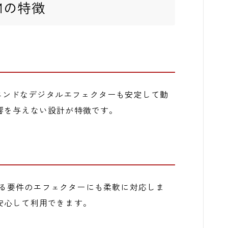
5Mの特徴
イエンドなデジタルエフェクターも安定して動
響を与えない設計が特徴です。
異なる要件のエフェクターにも柔軟に対応しま
安心して利用できます。