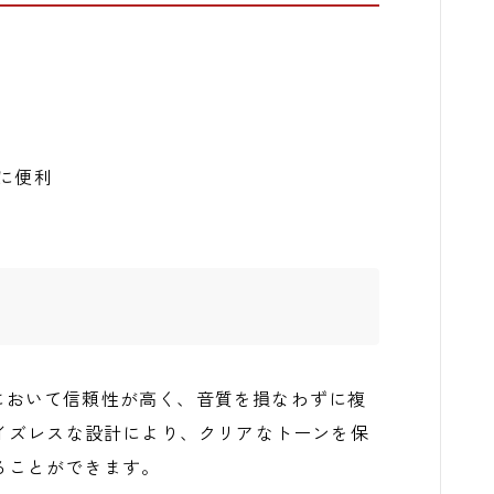
に便利
用において信頼性が高く、音質を損なわずに複
イズレスな設計により、クリアなトーンを保
ることができます。