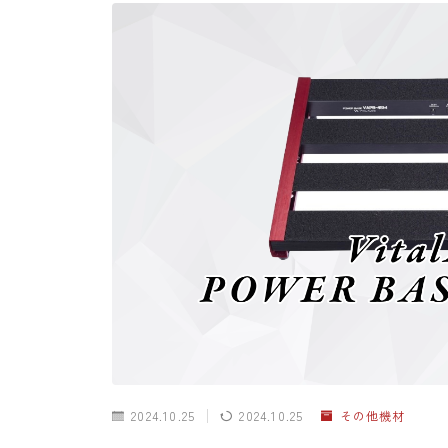
2024.10.25
2024.10.25
その他機材