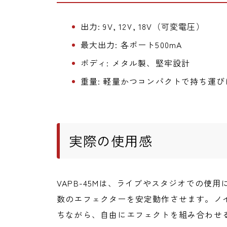
出力: 9V, 12V, 18V（可変電圧）
最大出力: 各ポート500mA
ボディ: メタル製、堅牢設計
重量: 軽量かつコンパクトで持ち運び
実際の使用感
VAPB-45Mは、ライブやスタジオでの使
数のエフェクターを安定動作させます。ノ
ちながら、自由にエフェクトを組み合わせ