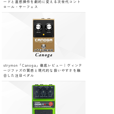
ードと直感操作を劇的に変える次世代コント
ロール・サーフェス
strymon「Canoga」徹底レビュー｜ヴィンテ
ージファズの質感と現代的な扱いやすさを融
合した注目ペダル