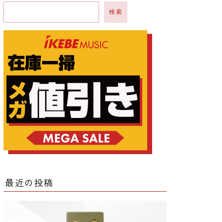
検索
ー
ー
クター
レータ
最近の投稿
ー