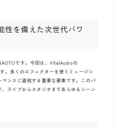
能性を備えた次世代パワ
NAOTOです。今回は、VitalAudioの
紹介します。多くのエフェクターを使うミュージシ
ーマンスに直結する重要な要素です。このパ
で、ライブからスタジオまであらゆるシーン