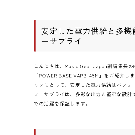
安定した電力供給と多機
ーサプライ
こんにちは、Music Gear Japan副編集長の
「POWER BASE VAPB-45M」をご
ャンにとって、安定した電力供給はパフォ
ワーサプライは、多彩な出力と堅牢な設計
での活躍を保証します。