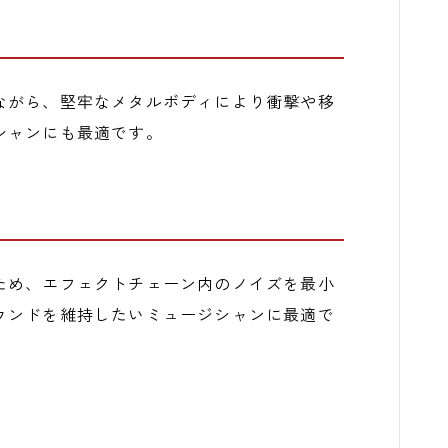
ながら、堅牢なメタルボディにより衝撃や移
シャンにも最適です。
ため、エフェクトチェーン内のノイズを最小
ウンドを維持したいミュージシャンに最適で