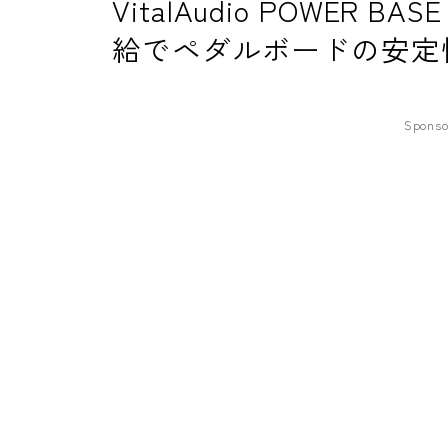
VitalAudio POWER B
給でペダルボードの安定
Sponso