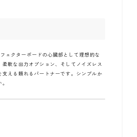
-45Mは、エフェクターボードの心臓部として理想的な
、柔軟な出力オプション、そしてノイズレス
を支える頼れるパートナーです。シンプルか
い。