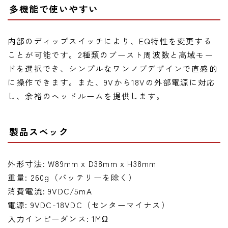
多機能で使いやすい
内部のディップスイッチにより、EQ特性を変更する
ことが可能です。2種類のブースト周波数と高域モー
ドを選択でき、シンプルなワンノブデザインで直感的
に操作できます。また、9Vから18Vの外部電源に対応
し、余裕のヘッドルームを提供します。
製品スペック
外形寸法: W89mm x D38mm x H38mm
重量: 260g（バッテリーを除く）
消費電流: 9VDC/5mA
電源: 9VDC-18VDC（センターマイナス）
入力インピーダンス: 1MΩ