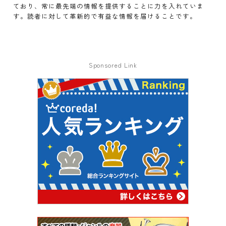
ており、常に最先端の情報を提供することに力を入れていま
す。読者に対して革新的で有益な情報を届けることです。
Sponsored Link