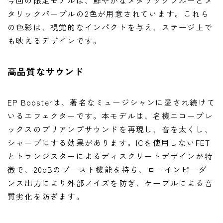
今回の限定モデルは、鮮やかなメタリックブルーとメ
タリックパープルの2色が用意されています。これら
の色彩は、視覚的なインパクトを与え、ステージ上で
も映えるデザインです。
高品質なサウンド
EP Boosterは、著名なミュージシャンに愛され続けて
いるエフェクターです。本モデルは、名機エコープレ
ックスのプリアンプサウンドを再現し、音を太くし、
シャープにする効果があります。ICを使用しないFET
とトランジスターによるディスクリートデザインが特
徴で、20dBのブースト機能を持ち、ローインピーダ
ンス出力により外部ノイズを防ぎ、ケーブルによる音
質劣化を防ぎます。