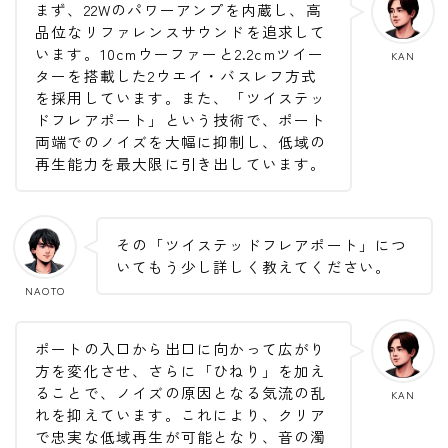
まず、22Wのパワーアンプを内蔵し、高
品位なリファレンスサウンドを追求して
います。10cmウーファーと2.2cmツイー
KAN
ターを搭載した2ウエイ・バスレフ方式
を採用しています。また、「ツイステッ
ドフレアポート」という技術で、ポート
両端でのノイズを大幅に抑制し、低域の
再生能力を最大限に引き出しています。
その「ツイステッドフレアポート」につ
いてもう少し詳しく教えてください。
NAOTO
ポートの入口から出口に向かって広がり
方を変化させ、さらに「ひねり」を加え
ることで、ノイズの原因となる気流の乱
KAN
れを抑えています。これにより、クリア
で忠実な低域再生が可能となり、音の濁