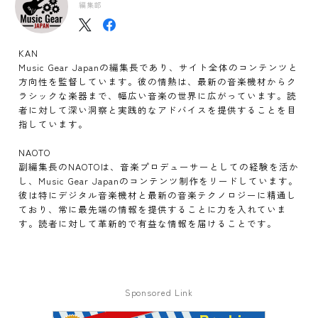
編集部
KAN
Music Gear Japanの編集長であり、サイト全体のコンテンツと
方向性を監督しています。彼の情熱は、最新の音楽機材からク
ラシックな楽器まで、幅広い音楽の世界に広がっています。読
者に対して深い洞察と実践的なアドバイスを提供することを目
指しています。
NAOTO
副編集長のNAOTOは、音楽プロデューサーとしての経験を活か
し、Music Gear Japanのコンテンツ制作をリードしています。
彼は特にデジタル音楽機材と最新の音楽テクノロジーに精通し
ており、常に最先端の情報を提供することに力を入れていま
す。読者に対して革新的で有益な情報を届けることです。
Sponsored Link