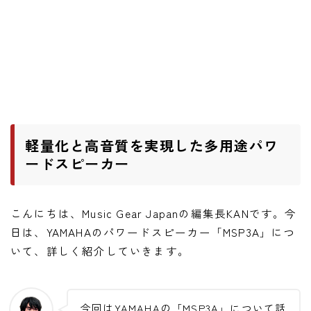
ニュース
ニュース
新製品
レビュー
弾いてみた
軽量化と高音質を実現した多用途パワ
ードスピーカー
こんにちは、Music Gear Japanの編集長KANです。今
日は、YAMAHAのパワードスピーカー「MSP3A」につ
いて、詳しく紹介していきます。
今回はYAMAHAの「MSP3A」について話