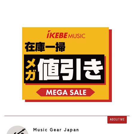
ABOUT ME
Music Gear Japan