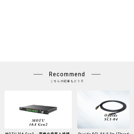
Recommend
こちらの記事もどうぞ
MOTU 16A Gen2 – 究極の音質と接続
Oyaide SCI-04/1.2m (Thunder