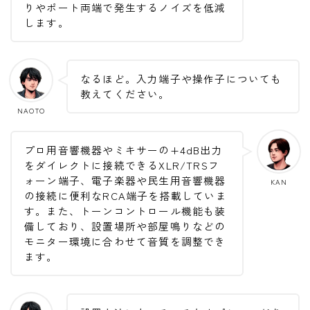
りやポート両端で発生するノイズを低減
します。
なるほど。入力端子や操作子についても
教えてください。
NAOTO
プロ用音響機器やミキサーの+4dB出力
をダイレクトに接続できるXLR/TRSフ
ォーン端子、電子楽器や民生用音響機器
KAN
の接続に便利なRCA端子を搭載していま
す。また、トーンコントロール機能も装
備しており、設置場所や部屋鳴りなどの
モニター環境に合わせて音質を調整でき
ます。