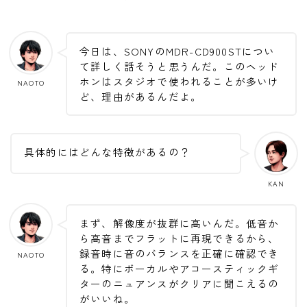
ニュース
ニュース
今日は、SONYのMDR-CD900STについ
新製品
て詳しく話そうと思うんだ。このヘッド
レビュー
ホンはスタジオで使われることが多いけ
NAOTO
ど、理由があるんだよ。
弾いてみた
具体的にはどんな特徴があるの？
KAN
まず、解像度が抜群に高いんだ。低音か
ら高音までフラットに再現できるから、
録音時に音のバランスを正確に確認でき
NAOTO
る。特にボーカルやアコースティックギ
ターのニュアンスがクリアに聞こえるの
がいいね。