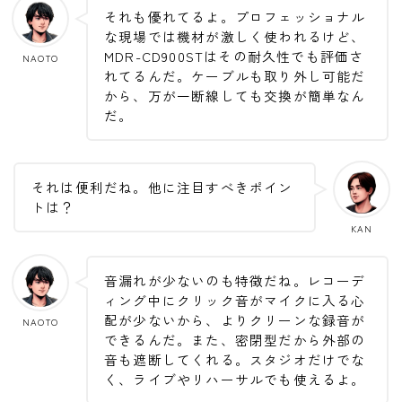
それも優れてるよ。プロフェッショナル
な現場では機材が激しく使われるけど、
MDR-CD900STはその耐久性でも評価さ
NAOTO
れてるんだ。ケーブルも取り外し可能だ
から、万が一断線しても交換が簡単なん
だ。
それは便利だね。他に注目すべきポイン
トは？
KAN
音漏れが少ないのも特徴だね。レコーデ
ィング中にクリック音がマイクに入る心
配が少ないから、よりクリーンな録音が
NAOTO
できるんだ。また、密閉型だから外部の
音も遮断してくれる。スタジオだけでな
く、ライブやリハーサルでも使えるよ。