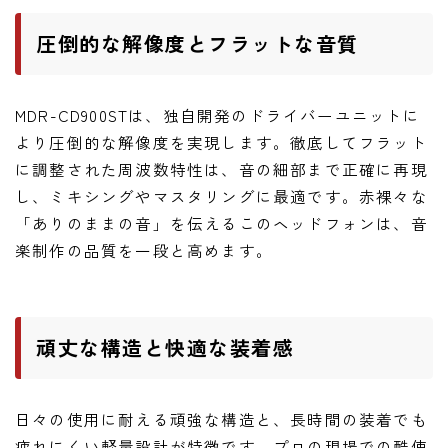
圧倒的な解像度とフラットな音質
MDR-CD900STは、独自開発のドライバーユニットに
より圧倒的な解像度を実現します。徹底してフラット
に調整された周波数特性は、音の細部まで正確に再現
し、ミキシングやマスタリングに最適です。赤裸々な
「ありのままの音」を伝えるこのヘッドフォンは、音
楽制作の品質を一段と高めます。
頑丈な構造と快適な装着感
日々の使用に耐える頑強な構造と、長時間の装着でも
疲れにくい軽量設計が特徴です。プロの現場での酷使