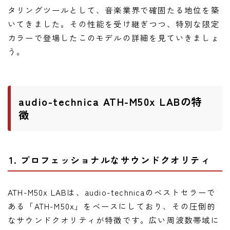
ニュース
タリングツールとして、音楽業界で確固たる地位を築
ニュース
いてきました。その性能を受け継ぎつつ、特別な限定
カラーで登場したこのモデルの詳細を見ていきましょ
新製品
う。
レビュー
弾いてみた
audio-technica ATH-M50x LABの特
徴
1. プロフェッショナルなサウンドクオリティ
ATH-M50x LABは、audio-technicaのベストセラーで
ある「ATH-M50x」をベースにしており、その圧倒的
なサウンドクオリティが特徴です。広い周波数帯域に