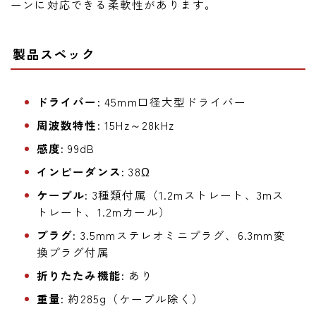
ーンに対応できる柔軟性があります。
製品スペック
ドライバー:
45mm口径大型ドライバー
周波数特性:
15Hz～28kHz
感度:
99dB
インピーダンス:
38Ω
ケーブル:
3種類付属（1.2mストレート、3mス
トレート、1.2mカール）
プラグ:
3.5mmステレオミニプラグ、6.3mm変
換プラグ付属
折りたたみ機能:
あり
重量:
約285g（ケーブル除く）