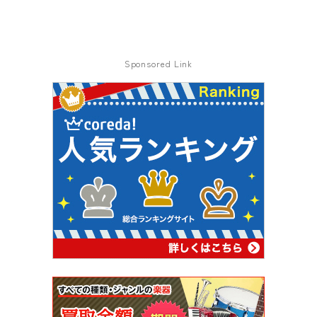
Sponsored Link