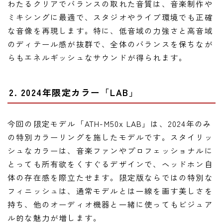
わたるクリアでバランスの取れた音質は、音楽制作や
ミキシングに最適で、スタジオやライブ環境でも正確
な音像を再現します。特に、低音域の力強さと高音域
のディテール感が抜群で、全体のバランスを保ちなが
らもエネルギッシュなサウンドが得られます。
2. 2024年限定カラー「LAB」
今回の限定モデル「ATH-M50x LAB」は、2024年のみ
の特別カラーリングを施したモデルです。スタイリッ
シュなカラーは、音楽ファンやプロフェッショナルに
とっても所有欲をくすぐるデザインで、ヘッドホン自
体の存在感を際立たせます。限定版ならではの特別な
フィニッシュは、通常モデルとは一線を画す美しさを
持ち、他のオーディオ機器と一緒に使ってもビジュア
ル的な魅力が増します。