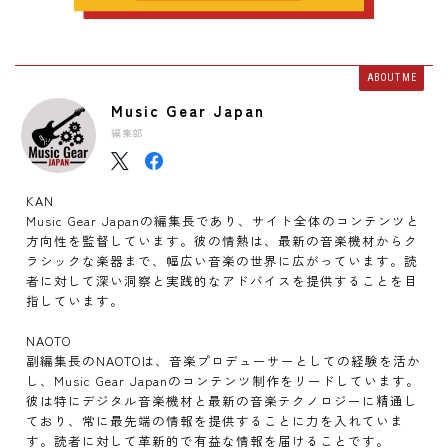
ABOUT ME
Music Gear Japan
編集部
KAN
Music Gear Japanの編集長であり、サイト全体のコンテンツと
方向性を監督しています。彼の情熱は、最新の音楽機材からク
ラシックな楽器まで、幅広い音楽の世界に広がっています。読
者に対して深い洞察と実践的なアドバイスを提供することを目
指しています。
NAOTO
副編集長のNAOTOは、音楽プロデューサーとしての経験を活か
し、Music Gear Japanのコンテンツ制作をリードしています。
彼は特にデジタル音楽機材と最新の音楽テクノロジーに精通し
ており、常に最先端の情報を提供することに力を入れていま
す。読者に対して革新的で有益な情報を届けることです。