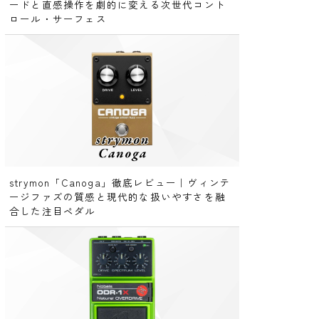
ードと直感操作を劇的に変える次世代コント
ロール・サーフェス
strymon「Canoga」徹底レビュー｜ヴィンテ
ージファズの質感と現代的な扱いやすさを融
合した注目ペダル