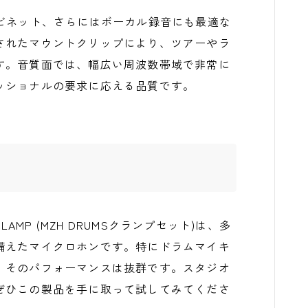
ーキャビネット、さらにはボーカル録音にも最適な
されたマウントクリップにより、ツアーやラ
す。音質面では、幅広い周波数帯域で非常に
ッショナルの要求に応える品質です。
RUM CLAMP (MZH DRUMSクランプセット)は、多
備えたマイクロホンです。特にドラムマイキ
、そのパフォーマンスは抜群です。スタジオ
ぜひこの製品を手に取って試してみてくださ