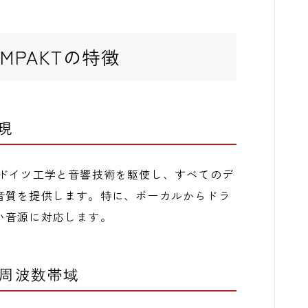
 KOMPAKTの特徴
現
erの精密なドイツ工学と音響技術を駆使し、すべてのデ
音質を提供します。特に、ボーカルからドラ
い音源に対応します。
い周波数帯域