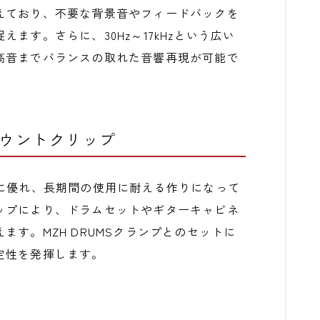
えており、不要な背景音やフィードバックを
ます。さらに、30Hz～17kHzという広い
高音までバランスの取れた音響再現が可能で
マウントクリップ
耐久性に優れ、長期間の使用に耐える作りになって
ップにより、ドラムセットやギターキャビネ
す。MZH DRUMSクランプとのセットに
定性を発揮します。