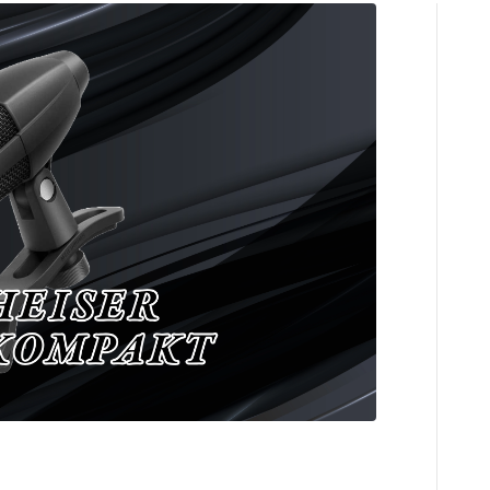
コンプレッサ
チューナー
プリアンプ
シミュレータ
マルチエフェ
イコライザー
リングモジュ
ワウペダル
ピッチシフタ