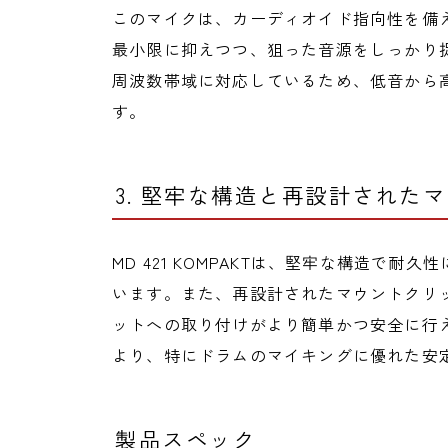
このマイクは、カーディオイド指向性を備
最小限に抑えつつ、狙った音源をしっかり捉え
周波数帯域に対応しているため、低音から
す。
3. 堅牢な構造と再設計された
MD 421 KOMPAKTは、堅牢な構造で
います。また、再設計されたマウントクリ
ットへの取り付けがより簡単かつ安全に行えま
より、特にドラムのマイキングに優れた安
製品スペック