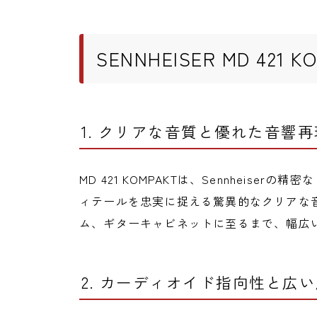
SENNHEISER MD 421
1. クリアな音質と優れた音響再
MD 421 KOMPAKTは、Sennheis
ィテールを忠実に捉える驚異的なクリアな
ム、ギターキャビネットに至るまで、幅広
2. カーディオイド指向性と広