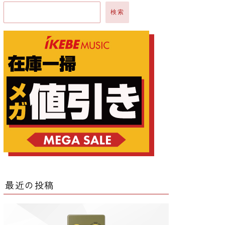
検索
ー
ー
クター
レータ
最近の投稿
ー