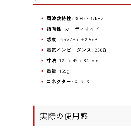
周波数特性:
30Hz～17kHz
指向性:
カーディオイド
感度:
2mV/Pa ±2.5dB
電気インピーダンス:
250Ω
寸法:
122 x 49 x 84 mm
重量:
159g
コネクター:
XLR-3
実際の使用感