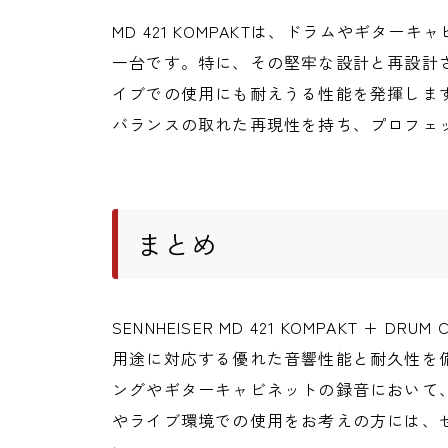
MD 421 KOMPAKTは、ドラムやギタ
一台です。特に、その堅牢な設計と再設計
イブでの使用にも耐えうる性能を発揮しま
バランスの取れた再現性を持ち、プロフェ
まとめ
SENNHEISER MD 421 KOMPAKT + D
用途に対応する優れた音響性能と耐久性を
ングやギターキャビネットの録音において
やライブ環境での使用をお考えの方には、