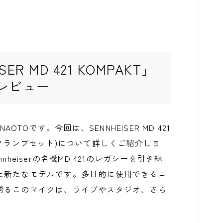
R MD 421 KOMPAKT」
レビュー
NAOTOです。今回は、SENNHEISER MD 421
DRUMSクランプセット)について詳しくご紹介しま
heiserの名機MD 421のレガシーを引き継
た新たなモデルです。多目的に使用できるコ
誇るこのマイクは、ライブやスタジオ、さら