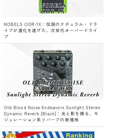
NOBELS ODR-1X：伝説のナチュラル・ドラ
イブが進化を遂げた、次世代オーバードライ
ブ
Old Blood Noise Endeavors Sunlight Stereo
Dynamic Reverb [Black]：光と影を操る、モ
ジュレーション系リバーブの新境地