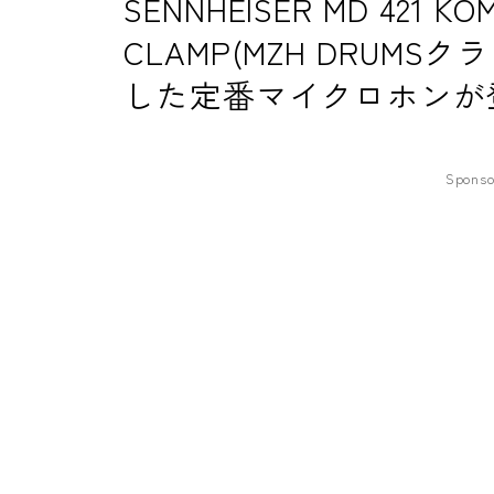
SENNHEISER MD 421 K
CLAMP(MZH DRUMS
した定番マイクロホンが
Sponso