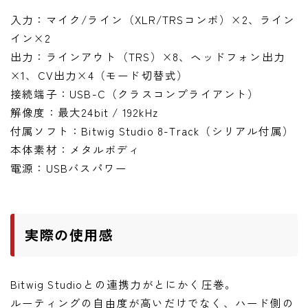
入力：マイク/ライン（XLR/TRSコンボ）×2、ライン
イン×2
出力：ラインアウト（TRS）×8、ヘッドフォン出力
×1、CV出力×4（モード切替式）
接続端子：USB-C（クラスコンプライアント）
解像度：最大24bit / 192kHz
付属ソフト：Bitwig Studio 8-Track（シリアル付属）
本体素材：メタルボディ
電源：USBバスパワー
実際の使用感
Bitwig Studioとの連携力がとにかく圧巻。
ルーティングの自由度が高いだけでなく、ハード側の