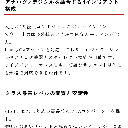
アナログ×デジタルを融合する4イン12アウト
構成
入力は4系統（コンボジャック×2、ラインイン
×2）、出力は12系統という圧倒的なルーティング能
力。
しかもCVアウトにも対応しており、モジュラーシン
セやアナログ機器とのダイレクト接続が可能です。
ライブパフォーマンスにも、複雑なサラウンド制作に
も余裕で対応できる設計です。
クラス最高レベルの音質と安定性
24bit / 192kHz対応の高品位AD/DAコンバーターを採
用。
透明度の高いサウンドと極めて低いレイテンシーによ