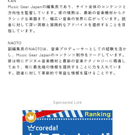
KAN
Music Gear Japanの編集長であり、サイト全体のコンテンツと
方向性を監督しています。彼の情熱は、最新の音楽機材からク
ラシックな楽器まで、幅広い音楽の世界に広がっています。読
者に対して深い洞察と実践的なアドバイスを提供することを目
指しています。
NAOTO
副編集長のNAOTOは、音楽プロデューサーとしての経験を活か
し、Music Gear Japanのコンテンツ制作をリードしています。
彼は特にデジタル音楽機材と最新の音楽テクノロジーに精通し
ており、常に最先端の情報を提供することに力を入れていま
す。読者に対して革新的で有益な情報を届けることです。
Sponsored Link