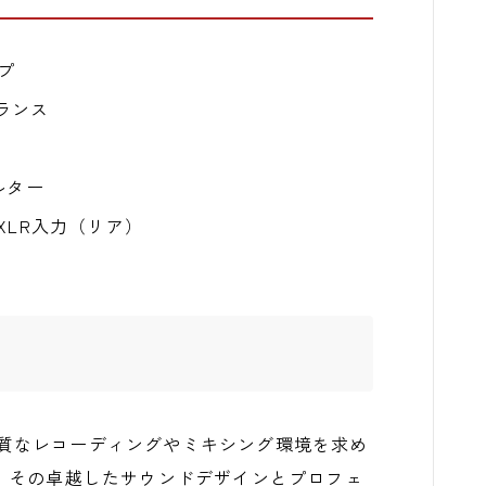
プ
トランス
ルター
LR入力（リア）
Sは、特に高品質なレコーディングやミキシング環境を求め
。その卓越したサウンドデザインとプロフェ