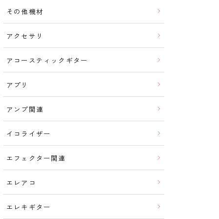
その他機材
アクセサリ
アコースティックギター
アプリ
アンプ関連
イコライザー
エフェクター関連
エレアコ
エレキギター