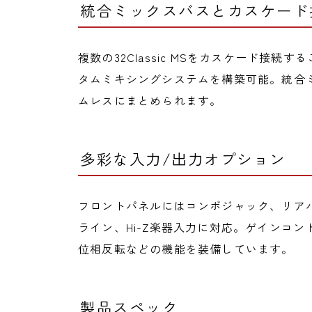
統合ミックスバスとカスケード
複数の32Classic MSをカスケード接続す
タムミキシングシステムを構築可能。統合
ムレスにまとめられます。
多彩な入力/出力オプション
フロントパネルにはコンボジャック、リアパ
ライン、Hi-Z楽器入力に対応。ゲインコン
位相反転などの機能を装備しています。
製品スペック