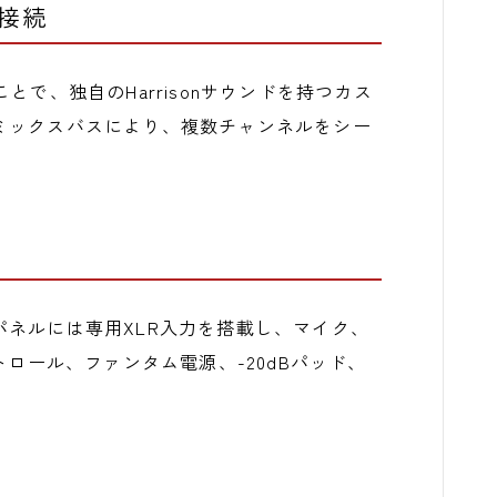
接続
ることで、独自のHarrisonサウンドを持つカス
ミックスバスにより、複数チャンネルをシー
ネルには専用XLR入力を搭載し、マイク、
トロール、ファンタム電源、-20dBパッド、