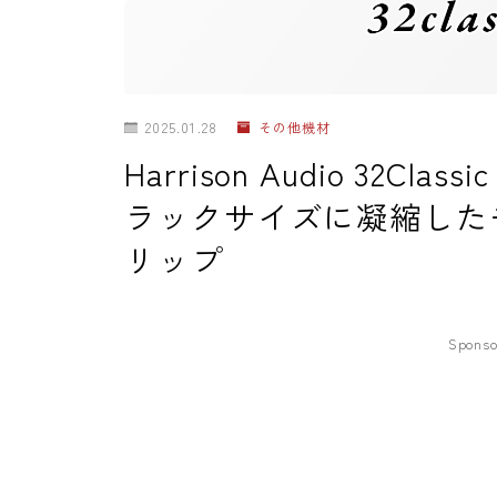
2025.01.28
その他機材
Harrison Audio 32Cl
ラックサイズに凝縮した
リップ
Sponso