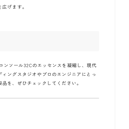
を広げます。
は、歴史的なコンソール32Cのエッセンスを凝縮し、現代
ディングスタジオやプロのエンジニアにとっ
製品を、ぜひチェックしてください。