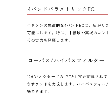
4バンドパラメトリックEQ
ハリソンの象徴的な4バンドEQは、広がり
可能にします。特に、中低域や高域のコン
その実力を発揮します。
ローパス/ハイパスフィルター
12dB/オクターブのLPFとHPFが搭載
なサウンドを実現します。ハイパスフィル
味できます。