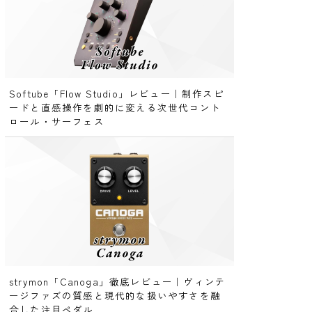
Softube「Flow Studio」レビュー｜制作スピ
ードと直感操作を劇的に変える次世代コント
ロール・サーフェス
strymon「Canoga」徹底レビュー｜ヴィンテ
ージファズの質感と現代的な扱いやすさを融
合した注目ペダル