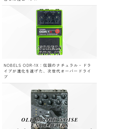
NOBELS ODR-1X：伝説のナチュラル・ドラ
イブが進化を遂げた、次世代オーバードライ
ブ