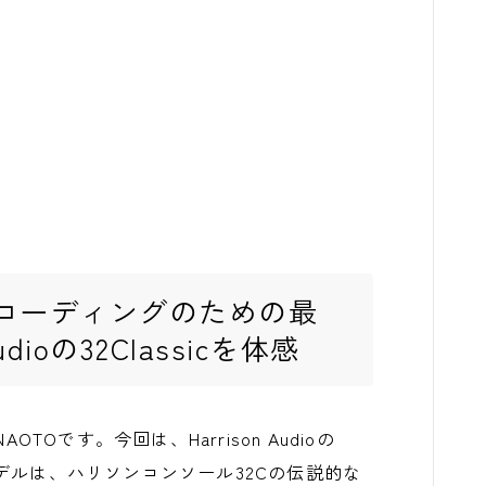
コーディングのための最
dioの32Classicを体感
AOTOです。今回は、Harrison Audioの
のモデルは、ハリソンコンソール32Cの伝説的な