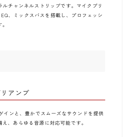
ラルチャンネルストリップです。マイクプリ
ックEQ、ミックスバスを搭載し、プロフェッシ
す。
プリアンプ
Bゲインと、豊かでスムーズなサウンドを提供
備え、あらゆる音源に対応可能です。