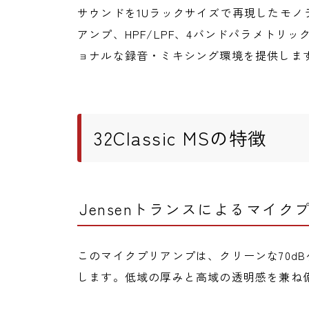
サウンドを1Uラックサイズで再現したモノ
アンプ、HPF/LPF、4バンドパラメトリ
ョナルな録音・ミキシング環境を提供しま
32Classic MSの特徴
Jensenトランスによるマイク
このマイクプリアンプは、クリーンな70d
します。低域の厚みと高域の透明感を兼ね