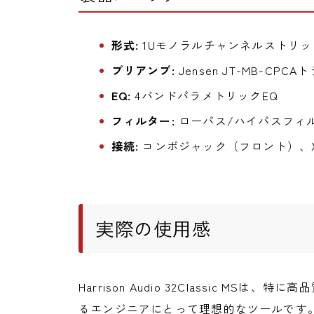
形式:
1Uモノラルチャンネルストリッ
プリアンプ:
Jensen JT-MB-CPCA
EQ:
4バンドパラメトリックEQ
フィルター:
ローパス/ハイパスフィ
接続:
コンボジャック（フロント）、X
実際の使用感
Harrison Audio 32Classic M
るエンジニアにとって理想的なツールです