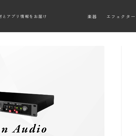
楽器
エフェクター
材とアプリ情報をお届け
エレキギター
エフェクター
エレキベース
ディストーシ
アコースティックギター
オーバードラ
エレアコ
ファズ
ディレイ
リバーブ
ブースター
フィルター
モジュレーシ