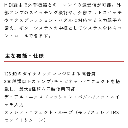
MIDI経由で外部機器とのコマンドの送受信が可能。外
部アンプのスイッチング機能や、外部フットスイッチ
やエクスプレッション・ペダルに対応する入力端子を
備え、ギターシステムの中枢としてシステム全体をコ
ントロールできます。
主な機能・仕様
123dBのダイナミックレンジによる高音質
300種類以上のアンプ/キャビネット/エフェクトを搭
載し、最大8種類を同時使用可能
デュアル・エクスプレッション・ペダル/フットスイ
ッチ入力
ステレオ・エフェクト・ループ（モノ/ステレオTRS
センド＋リターン）