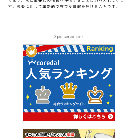
ており、常に最先端の情報を提供することに力を入れていま
す。読者に対して革新的で有益な情報を届けることです。
Sponsored Link