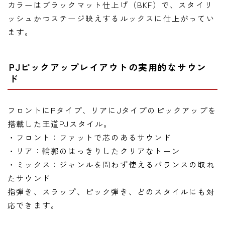
カラーはブラックマット仕上げ（BKF）で、スタイリ
ッシュかつステージ映えするルックスに仕上がってい
ます。
PJピックアップレイアウトの実用的なサウン
ド
フロントにPタイプ、リアにJタイプのピックアップを
搭載した王道PJスタイル。
・フロント：ファットで芯のあるサウンド
・リア：輪郭のはっきりしたクリアなトーン
・ミックス：ジャンルを問わず使えるバランスの取れ
たサウンド
指弾き、スラップ、ピック弾き、どのスタイルにも対
応できます。