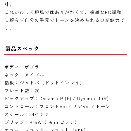
計。
これがむしろ現場ではありがたくて、複雑なEQ調整
に頼らず自分の手元でトーンを決められるのが魅力で
す。
製品スペック
ボディ：ポプラ
ネック：メイプル
指板：ジャトバ（ドットインレイ）
フレット数：20
ピックアップ：Dynamix P (F) / Dynamix J (R)
コントロール：フロントVol / リアVol / トーン
スケール：34インチ
ブリッジ：B15W（19mmピッチ）
カラー：ブラック・フラット（BKF）