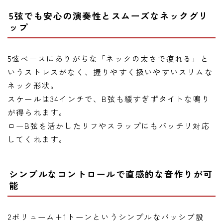
5弦でも安心の演奏性とスムーズなネックグリ
ップ
5弦ベースにありがちな「ネックの太さで疲れる」と
いうストレスがなく、握りやすく扱いやすいスリムな
ネック形状。
スケールは34インチで、B弦も緩すぎずタイトな鳴り
が得られます。
ローB弦を活かしたリフやスラップにもバッチリ対応
してくれます。
シンプルなコントロールで直感的な音作りが可
能
2ボリューム＋1トーンというシンプルなパッシブ設