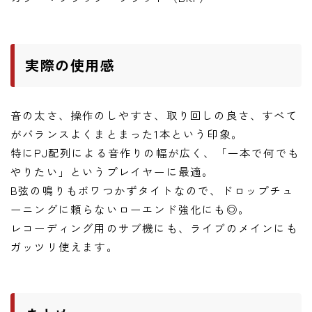
実際の使用感
音の太さ、操作のしやすさ、取り回しの良さ、すべて
がバランスよくまとまった1本という印象。
特にPJ配列による音作りの幅が広く、「一本で何でも
やりたい」というプレイヤーに最適。
B弦の鳴りもボワつかずタイトなので、ドロップチュ
ーニングに頼らないローエンド強化にも◎。
レコーディング用のサブ機にも、ライブのメインにも
ガッツリ使えます。