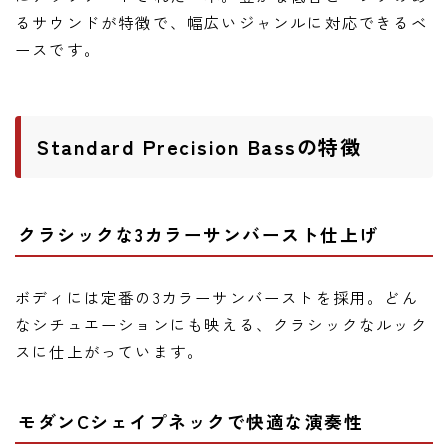
ニュース
るサウンドが特徴で、幅広いジャンルに対応できるベ
ニュース
ースです。
新製品
レビュー
Standard Precision Bassの特徴
弾いてみた
クラシックな3カラーサンバースト仕上げ
ボディには定番の3カラーサンバーストを採用。どん
なシチュエーションにも映える、クラシックなルック
スに仕上がっています。
モダンCシェイプネックで快適な演奏性