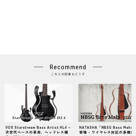
Recommend
こちらの記事もどうぞ
VOX Starstream Bass Artist HL4 –
NATASHA「NBSG Bass Mahog
次世代ベースの革命、ヘッドレス構
登場 - ワイヤレス対応の多機能