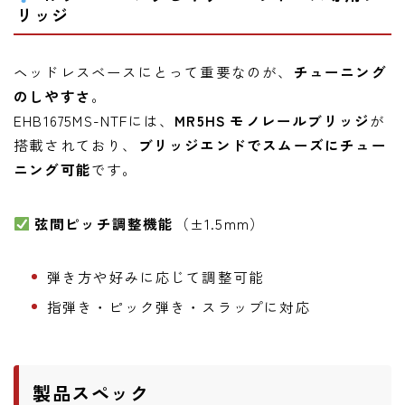
リッジ
ヘッドレスベースにとって重要なのが、
チューニング
のしやすさ
。
EHB1675MS-NTFには、
MR5HS モノレールブリッジ
が
搭載されており、
ブリッジエンドでスムーズにチュー
ニング可能
です。
弦間ピッチ調整機能
（±1.5mm）
弾き方や好みに応じて調整可能
指弾き・ピック弾き・スラップに対応
製品スペック