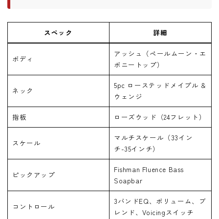
スペック
詳細
アッシュ（ペールムーン・エ
ボディ
ボニートップ）
5pc ローステッドメイプル &
ネック
ウェンジ
指板
ローズウッド（24フレット）
マルチスケール（33イン
スケール
チ-35インチ）
Fishman Fluence Bass
ピックアップ
Soapbar
3バンドEQ、ボリューム、ブ
コントロール
レンド、Voicingスイッチ