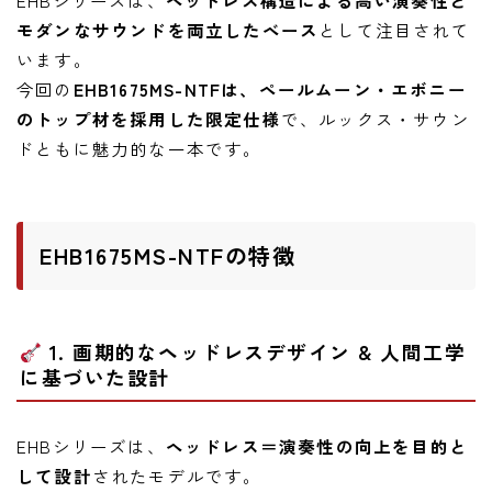
モダンなサウンドを両立したベース
として注目されて
います。
今回の
EHB1675MS-NTFは、ペールムーン・エボニー
のトップ材を採用した限定仕様
で、ルックス・サウン
ドともに魅力的な一本です。
EHB1675MS-NTFの特徴
1. 画期的なヘッドレスデザイン & 人間工学
に基づいた設計
EHBシリーズは、
ヘッドレス＝演奏性の向上を目的と
して設計
されたモデルです。