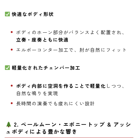
快適なボディ形状
ボディのホーン部分がバランスよく配置され、
立奏・座奏ともに快適
エルボーコンター加工で、肘が自然にフィット
軽量化されたチェンバー加工
ボディ内部に空洞を作ることで軽量化
しつつ、
自然な鳴りを実現
長時間の演奏でも疲れにくい設計
2. ペールムーン・エボニートップ & アッシ
ュボディによる豊かな響き