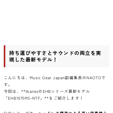
ニュース
ニュース
新製品
レビュー
弾いてみた
持ち運びやすさとサウンドの両立を実
現した最新モデル！
こんにちは、Music Gear Japan副編集長のNAOTOで
す。
今回は、**IbanezのEHBシリーズ最新モデル
「EHB1675MS-NTF」**をご紹介します！
EHBシリーズは、
ヘッドレス構造による高い演奏性と