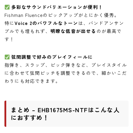
多彩なサウンドバリエーションが便利！
Fishman Fluenceのピックアップがとにかく優秀。
特に
Voice 2のパワフルなトーン
は、バンドアンサン
ブルでも埋もれず、
明瞭な低音が出せる
のが最高で
す！
弦間調整で好みのプレイフィールに
指弾き、スラップ、ピック弾きなど、プレイスタイル
に合わせて弦間ピッチを調整できるので、細かいこだ
わりにも対応できます。
まとめ – EHB1675MS-NTFはこんな人
におすすめ！