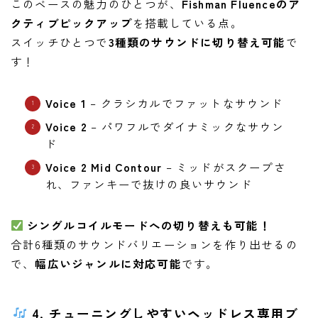
このベースの魅力のひとつが、
Fishman Fluenceのア
クティブピックアップ
を搭載している点。
スイッチひとつで
3種類のサウンドに切り替え可能
で
す！
Voice 1
– クラシカルでファットなサウンド
Voice 2
– パワフルでダイナミックなサウン
ド
Voice 2 Mid Contour
– ミッドがスクープさ
れ、ファンキーで抜けの良いサウンド
シングルコイルモードへの切り替えも可能！
合計6種類のサウンドバリエーションを作り出せるの
で、
幅広いジャンルに対応可能
です。
4. チューニングしやすいヘッドレス専用ブ