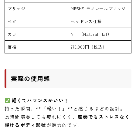
ブリッジ
MR5HS モノレールブリッジ
ペグ
ヘッドレス仕様
カラー
NTF（Natural Flat）
価格
275,000円（税込）
実際の使用感
軽くてバランスがいい！
持った瞬間、**「軽い！」**と感じるほどの設計。
長時間演奏しても疲れにくく、
座奏でもストレスなく
弾けるボディ形状
が魅力的です。